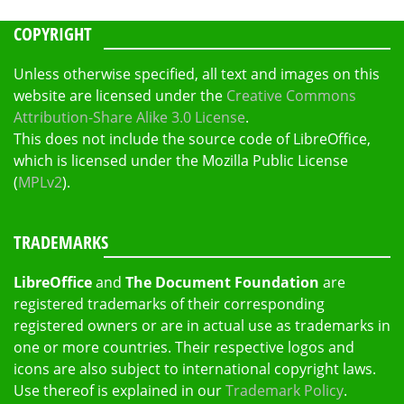
COPYRIGHT
Unless otherwise specified, all text and images on this
website are licensed under the
Creative Commons
Attribution-Share Alike 3.0 License
.
This does not include the source code of LibreOffice,
which is licensed under the Mozilla Public License
(
MPLv2
).
TRADEMARKS
LibreOffice
and
The Document Foundation
are
registered trademarks of their corresponding
registered owners or are in actual use as trademarks in
one or more countries. Their respective logos and
icons are also subject to international copyright laws.
Use thereof is explained in our
Trademark Policy
.