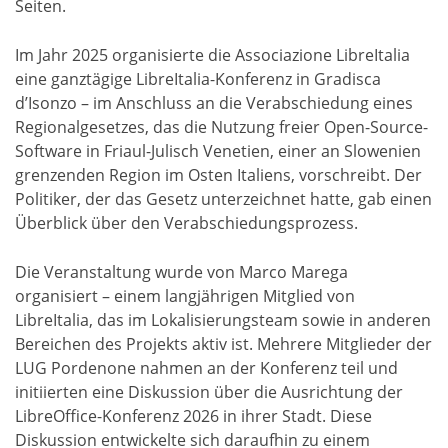
Seiten.
Im Jahr 2025 organisierte die Associazione LibreItalia
eine ganztägige LibreItalia-Konferenz in Gradisca
d’Isonzo – im Anschluss an die Verabschiedung eines
Regionalgesetzes, das die Nutzung freier Open-Source-
Software in Friaul-Julisch Venetien, einer an Slowenien
grenzenden Region im Osten Italiens, vorschreibt. Der
Politiker, der das Gesetz unterzeichnet hatte, gab einen
Überblick über den Verabschiedungsprozess.
Die Veranstaltung wurde von Marco Marega
organisiert – einem langjährigen Mitglied von
LibreItalia, das im Lokalisierungsteam sowie in anderen
Bereichen des Projekts aktiv ist. Mehrere Mitglieder der
LUG Pordenone nahmen an der Konferenz teil und
initiierten eine Diskussion über die Ausrichtung der
LibreOffice-Konferenz 2026 in ihrer Stadt. Diese
Diskussion entwickelte sich daraufhin zu einem