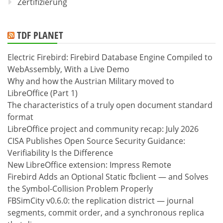
Zertifizierung
TDF PLANET
Electric Firebird: Firebird Database Engine Compiled to
WebAssembly, With a Live Demo
Why and how the Austrian Military moved to
LibreOffice (Part 1)
The characteristics of a truly open document standard
format
LibreOffice project and community recap: July 2026
CISA Publishes Open Source Security Guidance:
Verifiability Is the Difference
New LibreOffice extension: Impress Remote
Firebird Adds an Optional Static fbclient — and Solves
the Symbol-Collision Problem Properly
FBSimCity v0.6.0: the replication district — journal
segments, commit order, and a synchronous replica