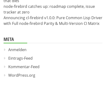
that dies
node-firebird catches up: roadmap complete, issue
tracker at zero
Announcing cl-firebird v1.0.0: Pure Common Lisp Driver
with Full node-firebird Parity & Multi-Version CI Matrix
META
Anmelden
Eintrags-Feed
Kommentar-Feed
WordPress.org