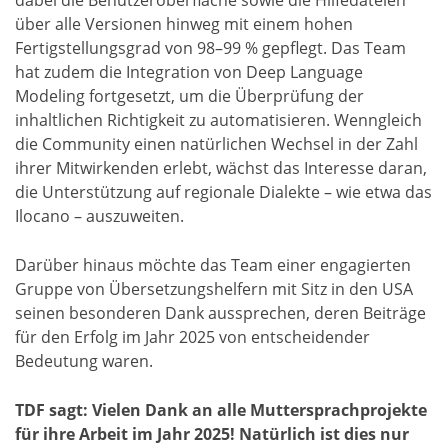
dabei die Benutzeroberfläche sowie die Hilfedateien
über alle Versionen hinweg mit einem hohen
Fertigstellungsgrad von 98–99 % gepflegt. Das Team
hat zudem die Integration von Deep Language
Modeling fortgesetzt, um die Überprüfung der
inhaltlichen Richtigkeit zu automatisieren. Wenngleich
die Community einen natürlichen Wechsel in der Zahl
ihrer Mitwirkenden erlebt, wächst das Interesse daran,
die Unterstützung auf regionale Dialekte – wie etwa das
Ilocano – auszuweiten.
Darüber hinaus möchte das Team einer engagierten
Gruppe von Übersetzungshelfern mit Sitz in den USA
seinen besonderen Dank aussprechen, deren Beiträge
für den Erfolg im Jahr 2025 von entscheidender
Bedeutung waren.
TDF sagt: Vielen Dank an alle Muttersprachprojekte
für ihre Arbeit im Jahr 2025! Natürlich ist dies nur