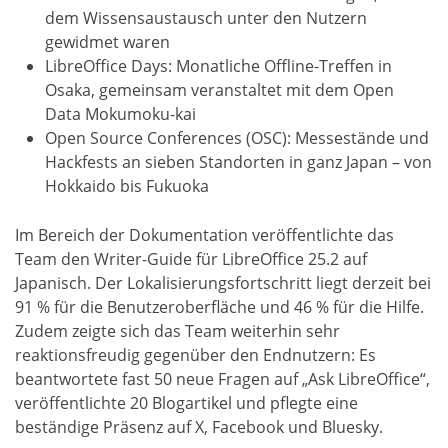
dem Wissensaustausch unter den Nutzern
gewidmet waren
LibreOffice Days: Monatliche Offline-Treffen in
Osaka, gemeinsam veranstaltet mit dem Open
Data Mokumoku-kai
Open Source Conferences (OSC): Messestände und
Hackfests an sieben Standorten in ganz Japan – von
Hokkaido bis Fukuoka
Im Bereich der Dokumentation veröffentlichte das
Team den Writer-Guide für LibreOffice 25.2 auf
Japanisch. Der Lokalisierungsfortschritt liegt derzeit bei
91 % für die Benutzeroberfläche und 46 % für die Hilfe.
Zudem zeigte sich das Team weiterhin sehr
reaktionsfreudig gegenüber den Endnutzern: Es
beantwortete fast 50 neue Fragen auf „Ask LibreOffice“,
veröffentlichte 20 Blogartikel und pflegte eine
beständige Präsenz auf X, Facebook und Bluesky.