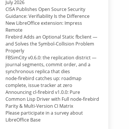
July 2026
CISA Publishes Open Source Security
Guidance: Verifiability Is the Difference
New LibreOffice extension: Impress
Remote
Firebird Adds an Optional Static fbclient —
and Solves the Symbol-Collision Problem
Properly
FBSimCity v0.6.0: the replication district —
journal segments, commit order, and a
synchronous replica that dies
node-firebird catches up: roadmap
complete, issue tracker at zero
Announcing cl-firebird v1.0.0: Pure
Common Lisp Driver with Full node-firebird
Parity & Multi-Version CI Matrix
Please participate in a survey about
LibreOffice Base