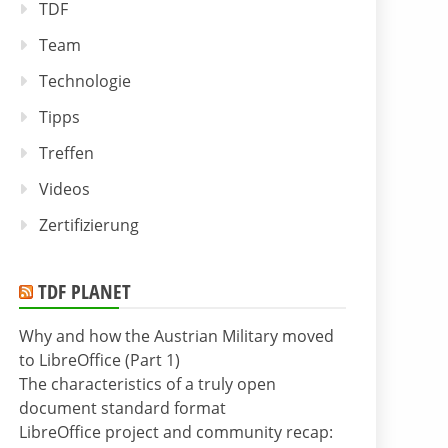
TDF
Team
Technologie
Tipps
Treffen
Videos
Zertifizierung
TDF PLANET
Why and how the Austrian Military moved
to LibreOffice (Part 1)
The characteristics of a truly open
document standard format
LibreOffice project and community recap: