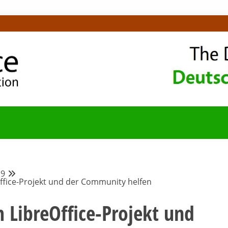
OMMUNITY-BLOG
19
ffice-Projekt und der Community helfen
 LibreOffice-Projekt und