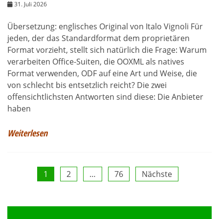
31. Juli 2026
Übersetzung: englisches Original von Italo Vignoli Für
jeden, der das Standardformat dem proprietären
Format vorzieht, stellt sich natürlich die Frage: Warum
verarbeiten Office-Suiten, die OOXML als natives
Format verwenden, ODF auf eine Art und Weise, die
von schlecht bis entsetzlich reicht? Die zwei
offensichtlichsten Antworten sind diese: Die Anbieter
haben
Weiterlesen
Seitennummerierung
1
2
…
76
Nächste
der