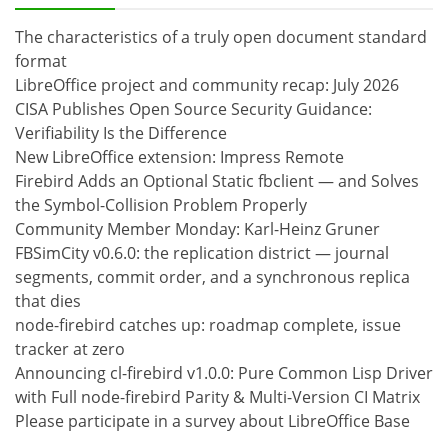
The characteristics of a truly open document standard
format
LibreOffice project and community recap: July 2026
CISA Publishes Open Source Security Guidance:
Verifiability Is the Difference
New LibreOffice extension: Impress Remote
Firebird Adds an Optional Static fbclient — and Solves
the Symbol-Collision Problem Properly
Community Member Monday: Karl-Heinz Gruner
FBSimCity v0.6.0: the replication district — journal
segments, commit order, and a synchronous replica
that dies
node-firebird catches up: roadmap complete, issue
tracker at zero
Announcing cl-firebird v1.0.0: Pure Common Lisp Driver
with Full node-firebird Parity & Multi-Version CI Matrix
Please participate in a survey about LibreOffice Base