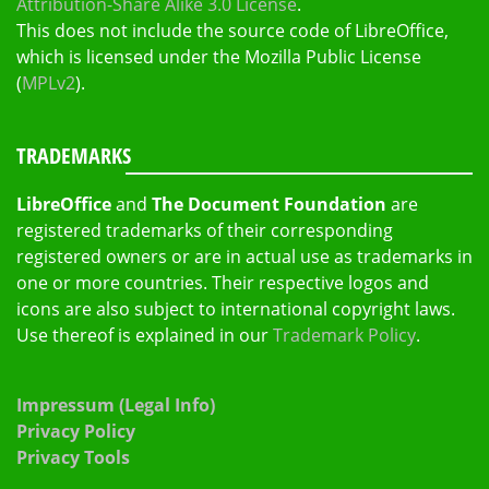
Attribution-Share Alike 3.0 License
.
This does not include the source code of LibreOffice,
which is licensed under the Mozilla Public License
(
MPLv2
).
TRADEMARKS
LibreOffice
and
The Document Foundation
are
registered trademarks of their corresponding
registered owners or are in actual use as trademarks in
one or more countries. Their respective logos and
icons are also subject to international copyright laws.
Use thereof is explained in our
Trademark Policy
.
Impressum (Legal Info)
Privacy Policy
Privacy Tools