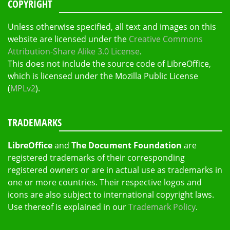
COPYRIGHT
Unless otherwise specified, all text and images on this
website are licensed under the
Creative Commons
Attribution-Share Alike 3.0 License
.
This does not include the source code of LibreOffice,
which is licensed under the Mozilla Public License
(
MPLv2
).
TRADEMARKS
LibreOffice
and
The Document Foundation
are
registered trademarks of their corresponding
registered owners or are in actual use as trademarks in
one or more countries. Their respective logos and
icons are also subject to international copyright laws.
Use thereof is explained in our
Trademark Policy
.