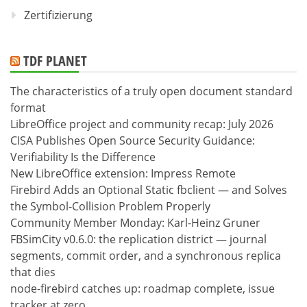
Zertifizierung
TDF PLANET
The characteristics of a truly open document standard
format
LibreOffice project and community recap: July 2026
CISA Publishes Open Source Security Guidance:
Verifiability Is the Difference
New LibreOffice extension: Impress Remote
Firebird Adds an Optional Static fbclient — and Solves
the Symbol-Collision Problem Properly
Community Member Monday: Karl-Heinz Gruner
FBSimCity v0.6.0: the replication district — journal
segments, commit order, and a synchronous replica
that dies
node-firebird catches up: roadmap complete, issue
tracker at zero