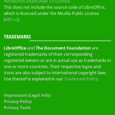
Attribution-Share Alike 3.0 License
.
This does not include the source code of LibreOffice,
which is licensed under the Mozilla Public License
(
MPLv2
).
TRADEMARKS
LibreOffice
and
The Document Foundation
are
registered trademarks of their corresponding
registered owners or are in actual use as trademarks in
one or more countries. Their respective logos and
icons are also subject to international copyright laws.
Use thereof is explained in our
Trademark Policy
.
Impressum (Legal Info)
Privacy Policy
Privacy Tools