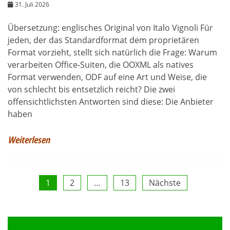
31. Juli 2026
Übersetzung: englisches Original von Italo Vignoli Für
jeden, der das Standardformat dem proprietären
Format vorzieht, stellt sich natürlich die Frage: Warum
verarbeiten Office-Suiten, die OOXML als natives
Format verwenden, ODF auf eine Art und Weise, die
von schlecht bis entsetzlich reicht? Die zwei
offensichtlichsten Antworten sind diese: Die Anbieter
haben
Weiterlesen
Seitennummerierung
1
2
…
13
Nächste
der