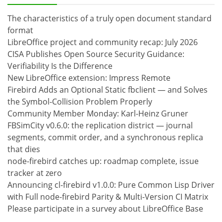
The characteristics of a truly open document standard
format
LibreOffice project and community recap: July 2026
CISA Publishes Open Source Security Guidance:
Verifiability Is the Difference
New LibreOffice extension: Impress Remote
Firebird Adds an Optional Static fbclient — and Solves
the Symbol-Collision Problem Properly
Community Member Monday: Karl-Heinz Gruner
FBSimCity v0.6.0: the replication district — journal
segments, commit order, and a synchronous replica
that dies
node-firebird catches up: roadmap complete, issue
tracker at zero
Announcing cl-firebird v1.0.0: Pure Common Lisp Driver
with Full node-firebird Parity & Multi-Version CI Matrix
Please participate in a survey about LibreOffice Base