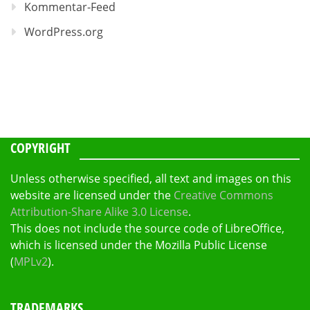
Kommentar-Feed
WordPress.org
COPYRIGHT
Unless otherwise specified, all text and images on this
website are licensed under the
Creative Commons
Attribution-Share Alike 3.0 License
.
This does not include the source code of LibreOffice,
which is licensed under the Mozilla Public License
(
MPLv2
).
TRADEMARKS