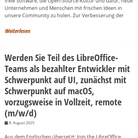
freie Software, die Open-Source-Kultur und dafür, neue
Unternehmen und Menschen mit frischen Ideen in
unsere Community zu holen. Zur Verbesserung der
Weiterlesen
Werden Sie Teil des LibreOffice-
Teams als bezahlter Entwickler mit
Schwerpunkt auf UI, zunächst mit
Schwerpunkt auf macOS,
vorzugsweise in Vollzeit, remote
(m/w/d)
8. August 2025
Aus dem Englischen übersetzt: Join the LibreOffice