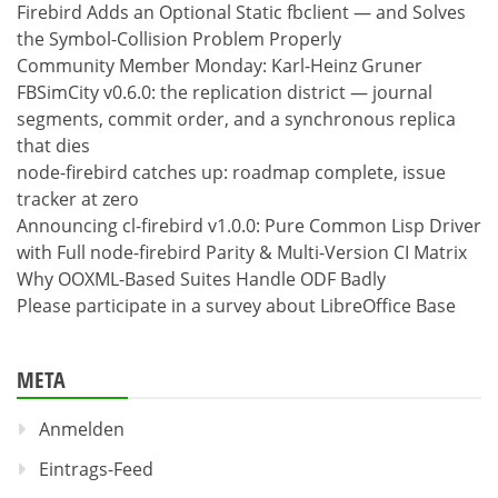
Firebird Adds an Optional Static fbclient — and Solves
the Symbol-Collision Problem Properly
Community Member Monday: Karl-Heinz Gruner
FBSimCity v0.6.0: the replication district — journal
segments, commit order, and a synchronous replica
that dies
node-firebird catches up: roadmap complete, issue
tracker at zero
Announcing cl-firebird v1.0.0: Pure Common Lisp Driver
with Full node-firebird Parity & Multi-Version CI Matrix
Why OOXML-Based Suites Handle ODF Badly
Please participate in a survey about LibreOffice Base
META
Anmelden
Eintrags-Feed