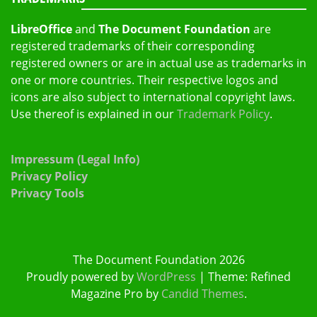
LibreOffice
and
The Document Foundation
are
registered trademarks of their corresponding
registered owners or are in actual use as trademarks in
one or more countries. Their respective logos and
icons are also subject to international copyright laws.
Use thereof is explained in our
Trademark Policy
.
Impressum (Legal Info)
Privacy Policy
Privacy Tools
The Document Foundation 2026
Proudly powered by
WordPress
|
Theme: Refined
Magazine Pro by
Candid Themes
.