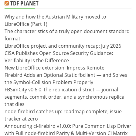
TDF PLANET
Why and how the Austrian Military moved to
LibreOffice (Part 1)
The characteristics of a truly open document standard
format
LibreOffice project and community recap: July 2026
CISA Publishes Open Source Security Guidance:
Verifiability Is the Difference
New LibreOffice extension: Impress Remote
Firebird Adds an Optional Static fbclient — and Solves
the Symbol-Collision Problem Properly
FBSimCity v0.6.0: the replication district — journal
segments, commit order, and a synchronous replica
that dies
node-firebird catches up: roadmap complete, issue
tracker at zero
Announcing cl-firebird v1.0.0: Pure Common Lisp Driver
with Full node-firebird Parity & Multi-Version CI Matrix