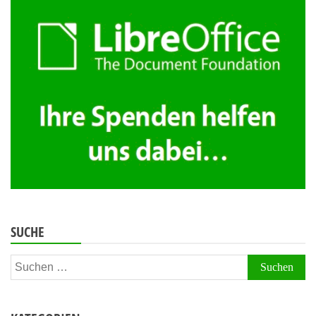
Beiträge
SUCHE
Suchen
nach: