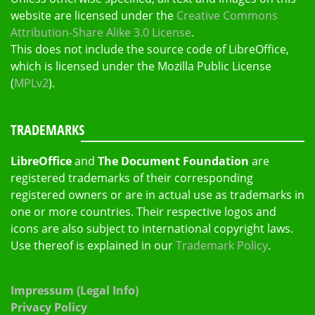
website are licensed under the
Creative Commons
Attribution-Share Alike 3.0 License
.
This does not include the source code of LibreOffice,
which is licensed under the Mozilla Public License
(
MPLv2
).
TRADEMARKS
LibreOffice
and
The Document Foundation
are
registered trademarks of their corresponding
registered owners or are in actual use as trademarks in
one or more countries. Their respective logos and
icons are also subject to international copyright laws.
Use thereof is explained in our
Trademark Policy
.
Impressum (Legal Info)
Privacy Policy