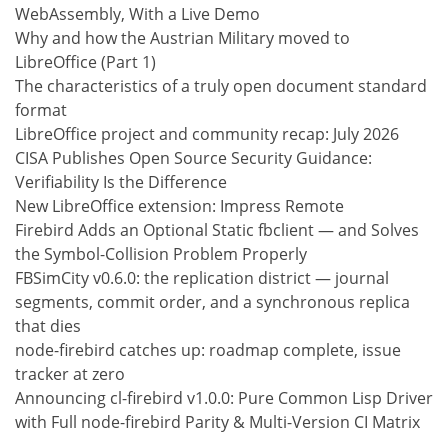
WebAssembly, With a Live Demo
Why and how the Austrian Military moved to
LibreOffice (Part 1)
The characteristics of a truly open document standard
format
LibreOffice project and community recap: July 2026
CISA Publishes Open Source Security Guidance:
Verifiability Is the Difference
New LibreOffice extension: Impress Remote
Firebird Adds an Optional Static fbclient — and Solves
the Symbol-Collision Problem Properly
FBSimCity v0.6.0: the replication district — journal
segments, commit order, and a synchronous replica
that dies
node-firebird catches up: roadmap complete, issue
tracker at zero
Announcing cl-firebird v1.0.0: Pure Common Lisp Driver
with Full node-firebird Parity & Multi-Version CI Matrix