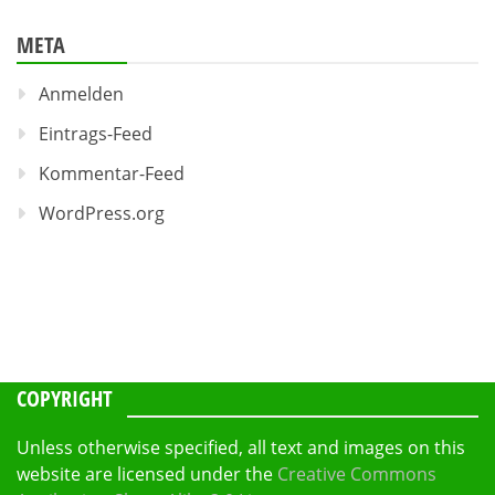
META
Anmelden
Eintrags-Feed
Kommentar-Feed
WordPress.org
COPYRIGHT
Unless otherwise specified, all text and images on this
website are licensed under the
Creative Commons