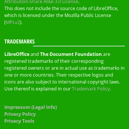
Attribution-Share Alike 3.0 License
.
This does not include the source code of LibreOffice,
which is licensed under the Mozilla Public License
(
MPLv2
).
TRADEMARKS
LibreOffice
and
The Document Foundation
are
registered trademarks of their corresponding
registered owners or are in actual use as trademarks in
one or more countries. Their respective logos and
icons are also subject to international copyright laws.
Use thereof is explained in our
Trademark Policy
.
Impressum (Legal Info)
Privacy Policy
Privacy Tools