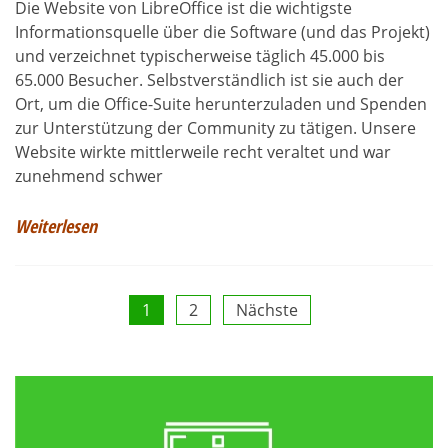
Die Website von LibreOffice ist die wichtigste
Informationsquelle über die Software (und das Projekt)
und verzeichnet typischerweise täglich 45.000 bis
65.000 Besucher. Selbstverständlich ist sie auch der
Ort, um die Office-Suite herunterzuladen und Spenden
zur Unterstützung der Community zu tätigen. Unsere
Website wirkte mittlerweile recht veraltet und war
zunehmend schwer
Weiterlesen
Seitennummerierung
1
2
Nächste
der
Beiträge