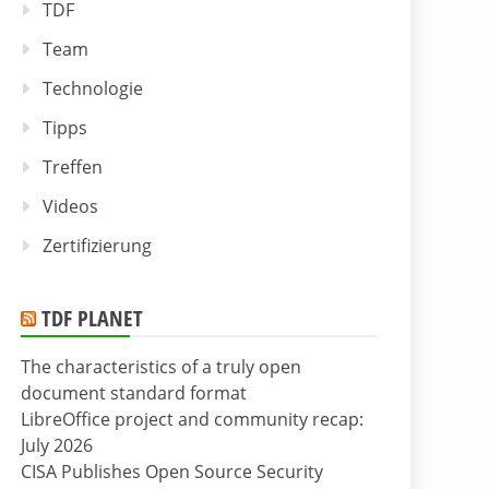
TDF
Team
Technologie
Tipps
Treffen
Videos
Zertifizierung
TDF PLANET
The characteristics of a truly open
document standard format
LibreOffice project and community recap:
July 2026
CISA Publishes Open Source Security