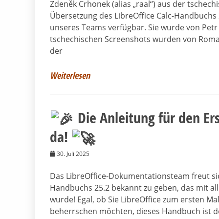
Zdeněk Crhonek (alias „raal“) aus der tschec
Übersetzung des LibreOffice Calc-Handbuchs
unseres Teams verfügbar. Sie wurde von Petr 
tschechischen Screenshots wurden von Roman 
der
Weiterlesen
Die Anleitung für den Ers
da!
30. Juli 2025
Das LibreOffice-Dokumentationsteam freut sic
Handbuchs 25.2 bekannt zu geben, das mit alle
wurde! Egal, ob Sie LibreOffice zum ersten Ma
beherrschen möchten, dieses Handbuch ist de