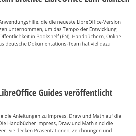
 Anwendungshilfe, die die neueste LibreOffice-Version
ungen unternommen, um das Tempo der Entwicklung
ffentlichkeit in Bookshelf (EN), Handbüchern, Online-
das deutsche Dokumentations-Team hat viel dazu
ibreOffice Guides veröffentlicht
e die Anleitungen zu Impress, Draw und Math auf die
t. Die Handbücher Impress, Draw und Math sind die
r. Sie decken Präsentationen, Zeichnungen und