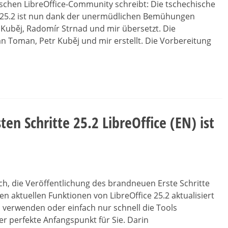
hischen LibreOffice-Community schreibt: Die tschechische
 25.2 ist nun dank der unermüdlichen Bemühungen
Kuběj, Radomír Strnad und mir übersetzt. Die
Toman, Petr Kuběj und mir erstellt. Die Vorbereitung
ten Schritte 25.2 LibreOffice (EN) ist
h, die Veröffentlichung des brandneuen Erste Schritte
n aktuellen Funktionen von LibreOffice 25.2 aktualisiert
l verwenden oder einfach nur schnell die Tools
r perfekte Anfangspunkt für Sie. Darin