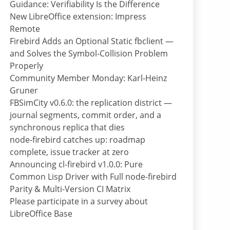
Guidance: Verifiability Is the Difference
New LibreOffice extension: Impress
Remote
Firebird Adds an Optional Static fbclient —
and Solves the Symbol-Collision Problem
Properly
Community Member Monday: Karl-Heinz
Gruner
FBSimCity v0.6.0: the replication district —
journal segments, commit order, and a
synchronous replica that dies
node-firebird catches up: roadmap
complete, issue tracker at zero
Announcing cl-firebird v1.0.0: Pure
Common Lisp Driver with Full node-firebird
Parity & Multi-Version CI Matrix
Please participate in a survey about
LibreOffice Base