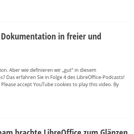
– Dokumentation in freier und
n. Aber wie definieren wir „gut“ in diesem
 Das erfahren Sie in Folge 4 des LibreOffice-Podcasts!
 Please accept YouTube cookies to play this video. By
am brachte LibreOffice zum Glänzen