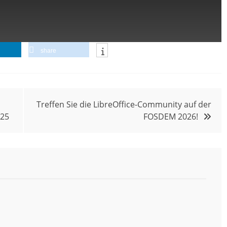
share
Treffen Sie die LibreOffice-Community auf der
025
FOSDEM 2026!