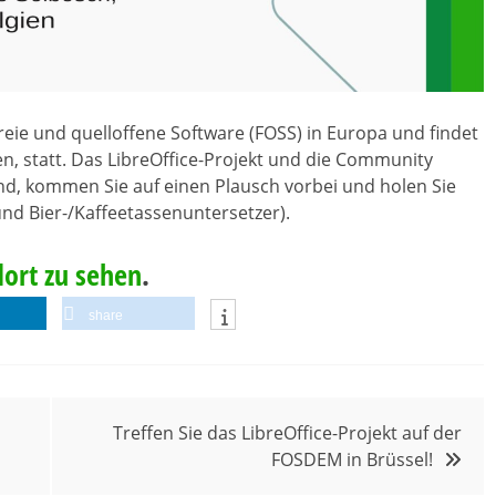
reie und quelloffene Software (FOSS) in Europa und findet
en, statt. Das LibreOffice-Projekt und die Community
nd, kommen Sie auf einen Plausch vorbei und holen Sie
und Bier-/Kaffeetassenuntersetzer).
dort zu sehen
.
share
Treffen Sie das LibreOffice-Projekt auf der
FOSDEM in Brüssel!