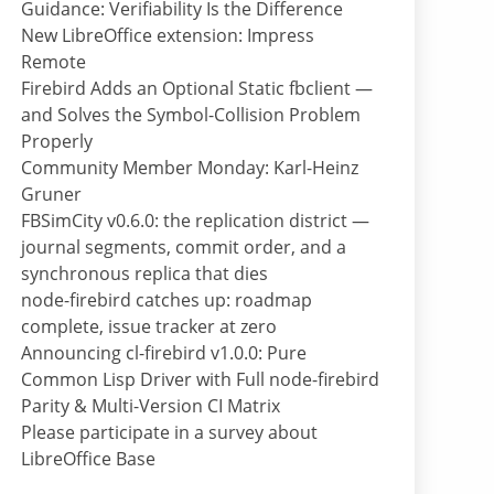
Guidance: Verifiability Is the Difference
New LibreOffice extension: Impress
Remote
Firebird Adds an Optional Static fbclient —
and Solves the Symbol-Collision Problem
Properly
Community Member Monday: Karl-Heinz
Gruner
FBSimCity v0.6.0: the replication district —
journal segments, commit order, and a
synchronous replica that dies
node-firebird catches up: roadmap
complete, issue tracker at zero
Announcing cl-firebird v1.0.0: Pure
Common Lisp Driver with Full node-firebird
Parity & Multi-Version CI Matrix
Please participate in a survey about
LibreOffice Base