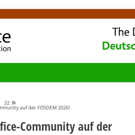
OMMUNITY-BLOG
22
Community auf der FOSDEM 2026!
Office-Community auf der