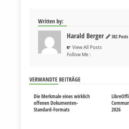
Written by:
Harald Berger
382 Posts
View All Posts
Follow Me :
VERWANDTE BEITRÄGE
Die Merkmale eines wirklich
LibreOff
offenen Dokumenten-
Communit
Standard-Formats
2026