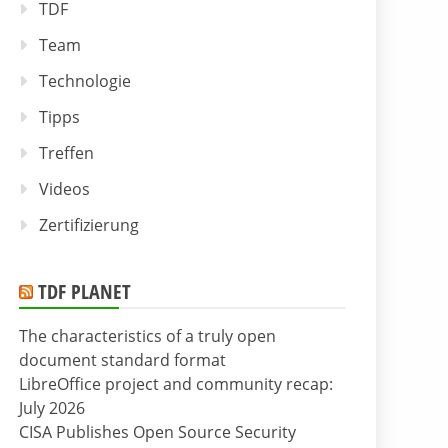
TDF
Team
Technologie
Tipps
Treffen
Videos
Zertifizierung
TDF PLANET
The characteristics of a truly open
document standard format
LibreOffice project and community recap:
July 2026
CISA Publishes Open Source Security