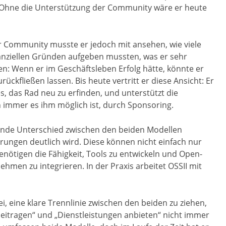
. Ohne die Unterstützung der Community wäre er heute
r Community musste er jedoch mit ansehen, wie viele
anziellen Gründen aufgeben mussten, was er sehr
n: Wenn er im Geschäftsleben Erfolg hätte, könnte er
kfließen lassen. Bis heute vertritt er diese Ansicht: Er
, das Rad neu zu erfinden, und unterstützt die
immer es ihm möglich ist, durch Sponsoring.
dende Unterschied zwischen den beiden Modellen
ungen deutlich wird. Diese können nicht einfach nur
enötigen die Fähigkeit, Tools zu entwickeln und Open-
hmen zu integrieren. In der Praxis arbeitet OSSII mit
i, eine klare Trennlinie zwischen den beiden zu ziehen,
eitragen“ und „Dienstleistungen anbieten“ nicht immer