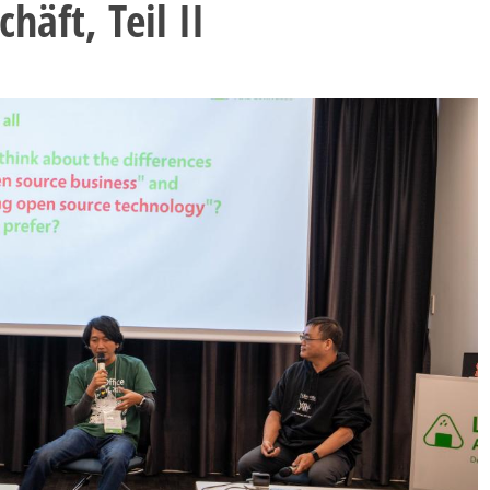
äft, Teil II