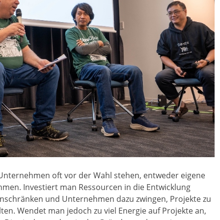
ce-Unternehmen oft vor der Wahl stehen, entweder eigene
hmen. Investiert man Ressourcen in die Entwicklung
einschränken und Unternehmen dazu zwingen, Projekte zu
en. Wendet man jedoch zu viel Energie auf Projekte an,