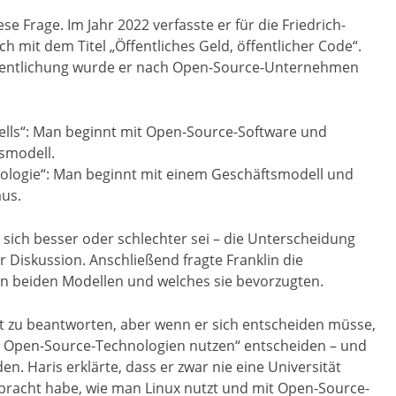
ese Frage. Im Jahr 2022 verfasste er für die Friedrich-
h mit dem Titel „Öffentliches Geld, öffentlicher Code“.
öffentlichung wurde er nach Open-Source-Unternehmen
lls“: Man beginnt mit Open-Source-Software und
smodell.
ologie“: Man beginnt mit einem Geschäftsmodell und
aus.
 sich besser oder schlechter sei – die Unterscheidung
er Diskussion. Anschließend fragte Franklin die
n beiden Modellen und welches sie bevorzugten.
kt zu beantworten, aber wenn er sich entscheiden müsse,
e Open-Source-Technologien nutzen“ entscheiden – und
n. Haris erklärte, dass er zwar nie eine Universität
racht habe, wie man Linux nutzt und mit Open-Source-