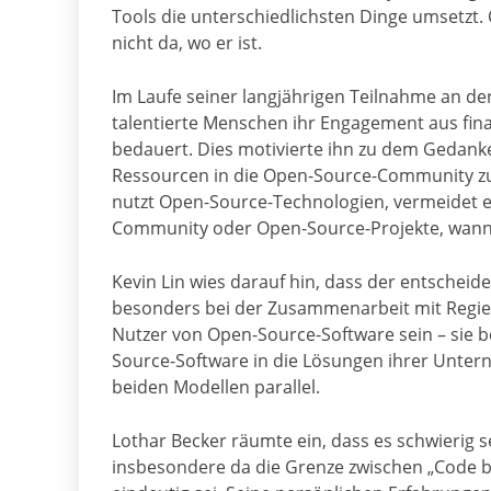
Tools die unterschiedlichsten Dinge umsetzt
nicht da, wo er ist.
Im Laufe seiner langjährigen Teilnahme an de
talentierte Menschen ihr Engagement aus fin
bedauert. Dies motivierte ihn zu dem Gedanke
Ressourcen in die Open-Source-Community zurüc
nutzt Open-Source-Technologien, vermeidet es
Community oder Open-Source-Projekte, wann 
Kevin Lin wies darauf hin, dass der entschei
besonders bei der Zusammenarbeit mit Regier
Nutzer von Open-Source-Software sein – sie b
Source-Software in die Lösungen ihrer Unterne
beiden Modellen parallel.
Lothar Becker räumte ein, dass es schwierig se
insbesondere da die Grenze zwischen „Code b