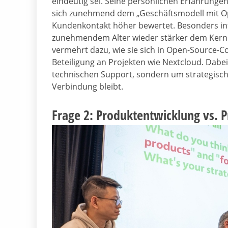
eindeutig sei. Seine persönlichen Erfahrungen
sich zunehmend dem „Geschäftsmodell mit Op
Kundenkontakt höher bewertet. Besonders inte
zunehmendem Alter wieder stärker dem Kern
vermehrt dazu, wie sie sich in Open-Source-
Beteiligung an Projekten wie Nextcloud. Dabei
technischen Support, sondern um strategisch
Verbindung bleibt.
Frage 2: Produktentwicklung vs. P