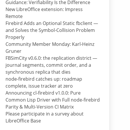
Guidance: Verifiability Is the Difference
New LibreOffice extension: Impress
Remote
Firebird Adds an Optional Static fbclient —
and Solves the Symbol-Collision Problem
Properly
Community Member Monday: Karl-Heinz
Gruner
FBSimCity v0.6.0: the replication district —
journal segments, commit order, and a
synchronous replica that dies
node-firebird catches up: roadmap
complete, issue tracker at zero
Announcing cl-firebird v1.0.0: Pure
Common Lisp Driver with Full node-firebird
Parity & Multi-Version CI Matrix
Please participate in a survey about
LibreOffice Base