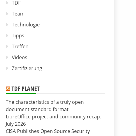
TDF
Team
Technologie
Tipps
Treffen
Videos
Zertifizierung
TDF PLANET
The characteristics of a truly open
document standard format
LibreOffice project and community recap:
July 2026
CISA Publishes Open Source Security