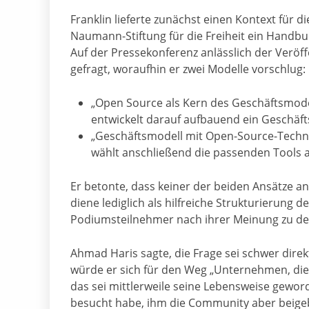
Franklin lieferte zunächst einen Kontext für di
Naumann-Stiftung für die Freiheit ein Handbuc
Auf der Pressekonferenz anlässlich der Ver
gefragt, woraufhin er zwei Modelle vorschlug:
„Open Source als Kern des Geschäftsmode
entwickelt darauf aufbauend ein Geschäft
„Geschäftsmodell mit Open-Source-Techn
wählt anschließend die passenden Tools 
Er betonte, dass keiner der beiden Ansätze an
diene lediglich als hilfreiche Strukturierung d
Podiumsteilnehmer nach ihrer Meinung zu de
Ahmad Haris sagte, die Frage sei schwer dire
würde er sich für den Weg „Unternehmen, di
das sei mittlerweile seine Lebensweise geworde
besucht habe, ihm die Community aber beigeb