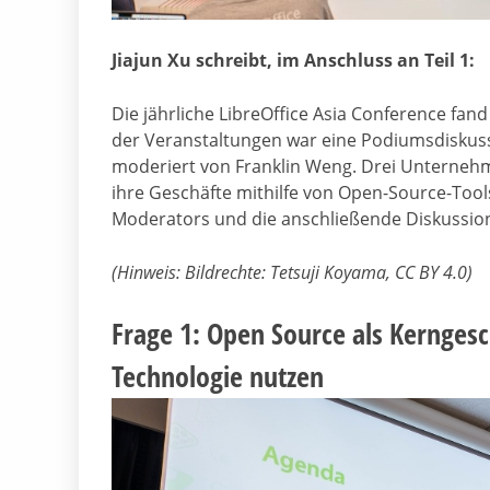
Jiajun Xu schreibt, im Anschluss an Teil 1:
Die jährliche LibreOffice Asia Conference fand
der Veranstaltungen war eine Podiumsdiskuss
moderiert von Franklin Weng. Drei Unternehm
ihre Geschäfte mithilfe von Open-Source-Tools 
Moderators und die anschließende Diskussio
(Hinweis: Bildrechte: Tetsuji Koyama, CC BY 4.0)
Frage 1: Open Source als Kernges
Technologie nutzen