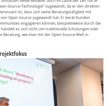
 umfassen beide Modelle, doch im Laufe der Zeit hat er
en-Source-Technologie“ zugewandt, da er den direkten
ressant ist, dass sich seine Beratungstätigkeit mit
 von Open Source zugewandt hat: Er berät Kunden
Communities engagieren können, beispielsweise durch die
 handelt es sich nicht um traditionelle Schulungen oder
e Beratung, wie man mit der Open-Source-Welt in
rojektfokus