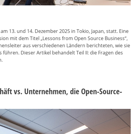
 am 13. und 14. Dezember 2025 in Tokio, Japan, statt. Eine
ion mit dem Titel „Lessons from Open Source Business“,
ensleiter aus verschiedenen Ländern berichteten, wie sie
führen. Dieser Artikel behandelt Teil II: die Fragen des
n.
chäft vs. Unternehmen, die Open-Source-