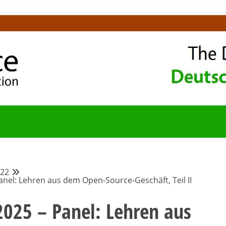
OMMUNITY-BLOG
22
Panel: Lehren aus dem Open-Source-Geschäft, Teil II
 2025 – Panel: Lehren aus