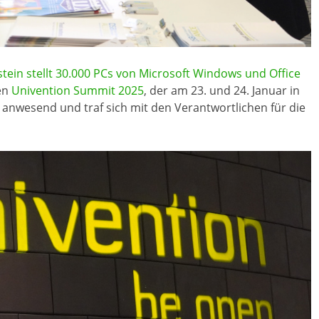
tein stellt 30.000 PCs von Microsoft Windows und Office
en
Univention Summit 2025
, der am 23. und 24. Januar in
 anwesend und traf sich mit den Verantwortlichen für die