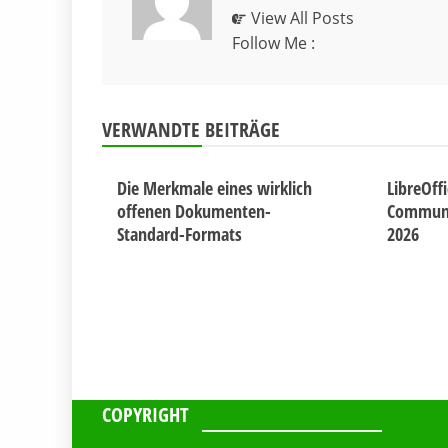
View All Posts
Follow Me :
VERWANDTE BEITRÄGE
Die Merkmale eines wirklich
LibreOff
offenen Dokumenten-
Communit
Standard-Formats
2026
COPYRIGHT