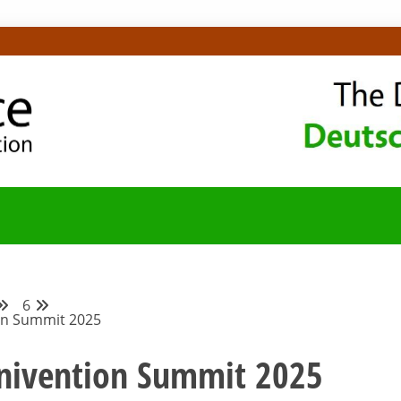
OMMUNITY-BLOG
6
ion Summit 2025
Univention Summit 2025