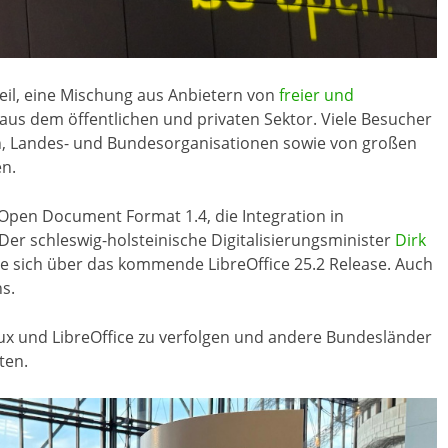
il, eine Mischung aus Anbietern von
freier und
s dem öffentlichen und privaten Sektor. Viele Besucher
n, Landes- und Bundesorganisationen sowie von großen
n.
en Document Format 1.4, die Integration in
er schleswig-holsteinische Digitalisierungsminister
Dirk
e sich über das kommende LibreOffice 25.2 Release. Auch
s.
nux und LibreOffice zu verfolgen und andere Bundesländer
ten.