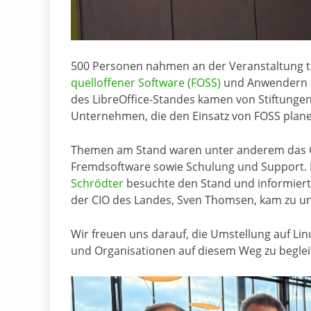
500 Personen nahmen an der Veranstaltung te
quelloffener Software (FOSS)
und Anwendern au
des LibreOffice-Standes kamen von Stiftunge
Unternehmen, die den Einsatz von FOSS plane
Themen am Stand waren unter anderem das Op
Fremdsoftware sowie Schulung und Support. D
Schrödter
besuchte den Stand und informiert
der CIO des Landes, Sven Thomsen, kam zu un
Wir freuen uns darauf, die Umstellung auf Li
und Organisationen auf diesem Weg zu beglei