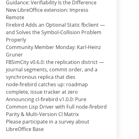
Guidance: Verifiability Is the Difference
New LibreOffice extension: Impress
Remote
Firebird Adds an Optional Static fbclient —
and Solves the Symbol-Collision Problem
Properly
Community Member Monday: Karl-Heinz
Gruner
FBSimCity v0.6.0: the replication district —
journal segments, commit order, and a
synchronous replica that dies
node-firebird catches up: roadmap
complete, issue tracker at zero
Announcing cl-firebird v1.0.0: Pure
Common Lisp Driver with Full node-firebird
Parity & Multi-Version CI Matrix
Please participate in a survey about
LibreOffice Base