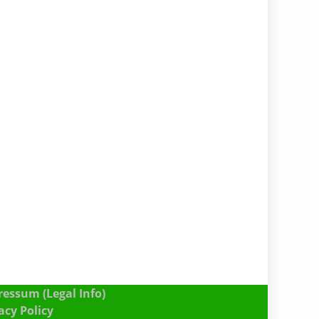
essum (Legal Info)
acy Policy