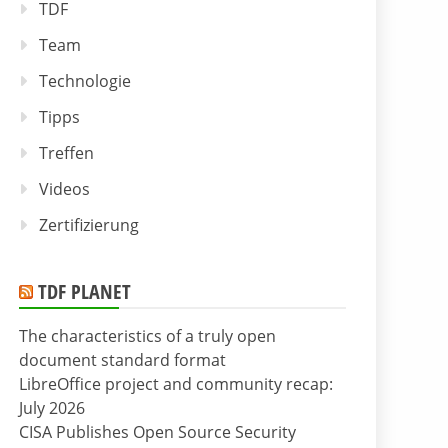
TDF
Team
Technologie
Tipps
Treffen
Videos
Zertifizierung
TDF PLANET
The characteristics of a truly open
document standard format
LibreOffice project and community recap:
July 2026
CISA Publishes Open Source Security