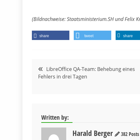
(Bildnachweise: Staatsministerium.SH und Felix
share
tweet
share
Beitragsnavigation
LibreOffice QA-Team: Behebung eines
Fehlers in drei Tagen
Written by:
Harald Berger
382 Posts