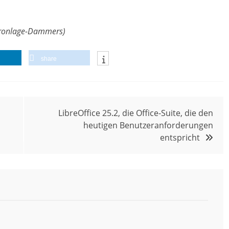
 Kronlage-Dammers)
share
LibreOffice 25.2, die Office-Suite, die den
heutigen Benutzeranforderungen
entspricht