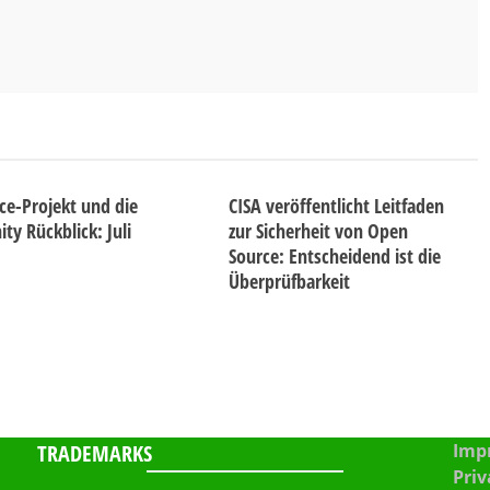
ice-Projekt und die
CISA veröffentlicht Leitfaden
y Rückblick: Juli
zur Sicherheit von Open
Source: Entscheidend ist die
Überprüfbarkeit
TRADEMARKS
Impr
Priv