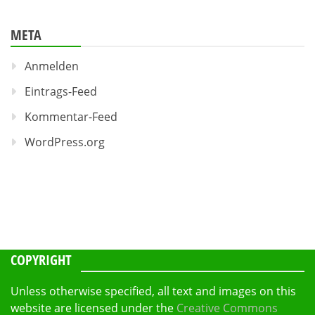
META
Anmelden
Eintrags-Feed
Kommentar-Feed
WordPress.org
COPYRIGHT
Unless otherwise specified, all text and images on this
website are licensed under the
Creative Commons