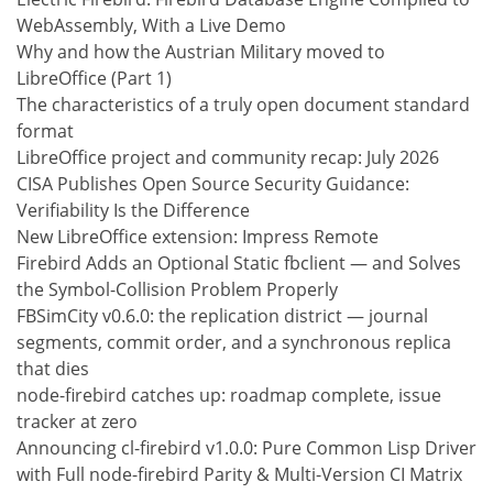
WebAssembly, With a Live Demo
Why and how the Austrian Military moved to
LibreOffice (Part 1)
The characteristics of a truly open document standard
format
LibreOffice project and community recap: July 2026
CISA Publishes Open Source Security Guidance:
Verifiability Is the Difference
New LibreOffice extension: Impress Remote
Firebird Adds an Optional Static fbclient — and Solves
the Symbol-Collision Problem Properly
FBSimCity v0.6.0: the replication district — journal
segments, commit order, and a synchronous replica
that dies
node-firebird catches up: roadmap complete, issue
tracker at zero
Announcing cl-firebird v1.0.0: Pure Common Lisp Driver
with Full node-firebird Parity & Multi-Version CI Matrix