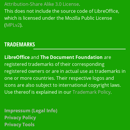
Attribution-Share Alike 3.0 License
.
This does not include the source code of LibreOffice,
which is licensed under the Mozilla Public License
(
MPLv2
).
TRADEMARKS
LibreOffice
and
The Document Foundation
are
registered trademarks of their corresponding
registered owners or are in actual use as trademarks in
one or more countries. Their respective logos and
icons are also subject to international copyright laws.
Use thereof is explained in our
Trademark Policy
.
Impressum (Legal Info)
Privacy Policy
Privacy Tools