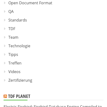
Open Document Format
QA
Standards
TDF
Team
Technologie
Tipps
Treffen
Videos
Zertifizierung
TDF PLANET
Electric Firebird: Firebird Database Engine Compiled to