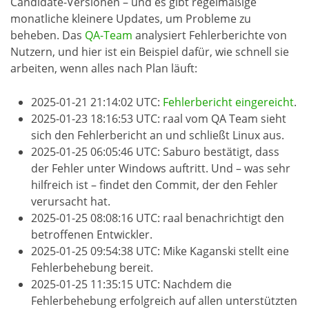
Candidate-Versionen – und es gibt regelmäßige
monatliche kleinere Updates, um Probleme zu
beheben. Das
QA-Team
analysiert Fehlerberichte von
Nutzern, und hier ist ein Beispiel dafür, wie schnell sie
arbeiten, wenn alles nach Plan läuft:
2025-01-21 21:14:02 UTC:
Fehlerbericht eingereicht
.
2025-01-23 18:16:53 UTC: raal vom QA Team sieht
sich den Fehlerbericht an und schließt Linux aus.
2025-01-25 06:05:46 UTC: Saburo bestätigt, dass
der Fehler unter Windows auftritt. Und – was sehr
hilfreich ist – findet den Commit, der den Fehler
verursacht hat.
2025-01-25 08:08:16 UTC: raal benachrichtigt den
betroffenen Entwickler.
2025-01-25 09:54:38 UTC: Mike Kaganski stellt eine
Fehlerbehebung bereit.
2025-01-25 11:35:15 UTC: Nachdem die
Fehlerbehebung erfolgreich auf allen unterstützten