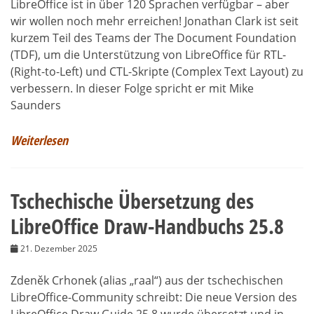
LibreOffice ist in über 120 Sprachen verfügbar – aber
wir wollen noch mehr erreichen! Jonathan Clark ist seit
kurzem Teil des Teams der The Document Foundation
(TDF), um die Unterstützung von LibreOffice für RTL-
(Right-to-Left) und CTL-Skripte (Complex Text Layout) zu
verbessern. In dieser Folge spricht er mit Mike
Saunders
Weiterlesen
Tschechische Übersetzung des
LibreOffice Draw-Handbuchs 25.8
21. Dezember 2025
Zdeněk Crhonek (alias „raal“) aus der tschechischen
LibreOffice-Community schreibt: Die neue Version des
LibreOffice Draw Guide 25.8 wurde übersetzt und in