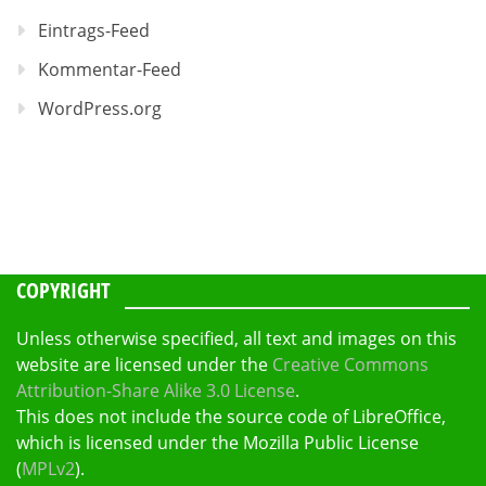
Eintrags-Feed
Kommentar-Feed
WordPress.org
COPYRIGHT
Unless otherwise specified, all text and images on this
website are licensed under the
Creative Commons
Attribution-Share Alike 3.0 License
.
This does not include the source code of LibreOffice,
which is licensed under the Mozilla Public License
(
MPLv2
).