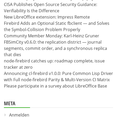
CISA Publishes Open Source Security Guidance:
Verifiability Is the Difference
New LibreOffice extension: Impress Remote
Firebird Adds an Optional Static fbclient — and Solves
the Symbol-Collision Problem Properly
Community Member Monday: Karl-Heinz Gruner
FBSimCity v0.6.0: the replication district — journal
segments, commit order, and a synchronous replica
that dies
node-firebird catches up: roadmap complete, issue
tracker at zero
Announcing cl-firebird v1.0.0: Pure Common Lisp Driver
with Full node-firebird Parity & Multi-Version CI Matrix
Please participate in a survey about LibreOffice Base
META
Anmelden