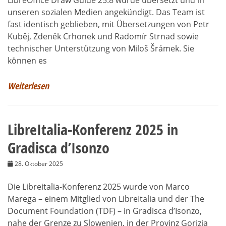
unseren sozialen Medien angekündigt. Das Team ist
fast identisch geblieben, mit Übersetzungen von Petr
Kuběj, Zdeněk Crhonek und Radomír Strnad sowie
technischer Unterstützung von Miloš Šrámek. Sie
können es
Weiterlesen
LibreItalia-Konferenz 2025 in
Gradisca d’Isonzo
28. Oktober 2025
Die Libreitalia-Konferenz 2025 wurde von Marco
Marega – einem Mitglied von LibreItalia und der The
Document Foundation (TDF) – in Gradisca d’Isonzo,
nahe der Grenze zu Slowenien, in der Provinz Gorizia