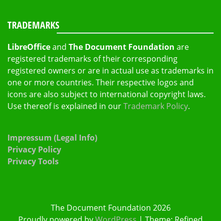
TRADEMARKS
LibreOffice
and
The Document Foundation
are
registered trademarks of their corresponding
registered owners or are in actual use as trademarks in
one or more countries. Their respective logos and
icons are also subject to international copyright laws.
Use thereof is explained in our
Trademark Policy
.
Impressum (Legal Info)
Privacy Policy
Privacy Tools
The Document Foundation 2026
Proudly powered by
WordPress
|
Theme: Refined