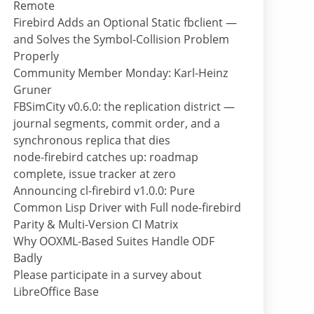
Remote
Firebird Adds an Optional Static fbclient —
and Solves the Symbol-Collision Problem
Properly
Community Member Monday: Karl-Heinz
Gruner
FBSimCity v0.6.0: the replication district —
journal segments, commit order, and a
synchronous replica that dies
node-firebird catches up: roadmap
complete, issue tracker at zero
Announcing cl-firebird v1.0.0: Pure
Common Lisp Driver with Full node-firebird
Parity & Multi-Version CI Matrix
Why OOXML-Based Suites Handle ODF
Badly
Please participate in a survey about
LibreOffice Base