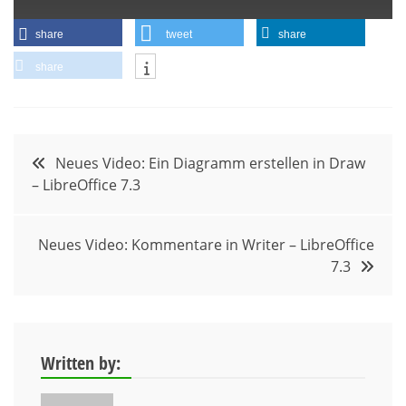
share
tweet
share
share
Beitragsnavigation
Neues Video: Ein Diagramm erstellen in Draw
– LibreOffice 7.3
Neues Video: Kommentare in Writer – LibreOffice
7.3
Written by: