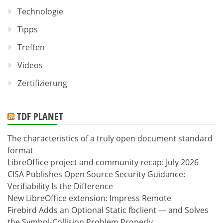
Technologie
Tipps
Treffen
Videos
Zertifizierung
TDF PLANET
The characteristics of a truly open document standard
format
LibreOffice project and community recap: July 2026
CISA Publishes Open Source Security Guidance:
Verifiability Is the Difference
New LibreOffice extension: Impress Remote
Firebird Adds an Optional Static fbclient — and Solves
the Symbol-Collision Problem Properly