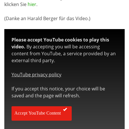
klicken Sie
hier
.
(Danke an Harald Berger für das Video.)
Please accept YouTube cookies to play this
video.
By accepting you will be accessing
content from YouTube, a service provided by an
external third party.
YouTube privacy policy
If you accept this notice, your choice will be
saved and the page will refresh.
Accept YouTube Content