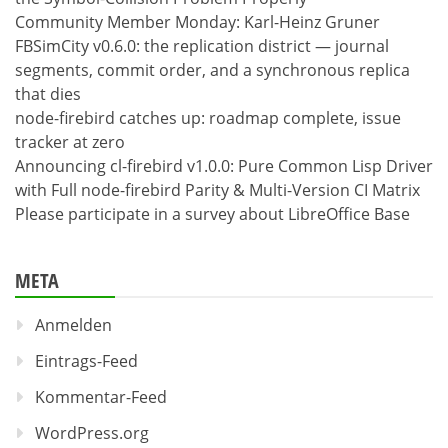
Community Member Monday: Karl-Heinz Gruner
FBSimCity v0.6.0: the replication district — journal
segments, commit order, and a synchronous replica
that dies
node-firebird catches up: roadmap complete, issue
tracker at zero
Announcing cl-firebird v1.0.0: Pure Common Lisp Driver
with Full node-firebird Parity & Multi-Version CI Matrix
Please participate in a survey about LibreOffice Base
META
Anmelden
Eintrags-Feed
Kommentar-Feed
WordPress.org