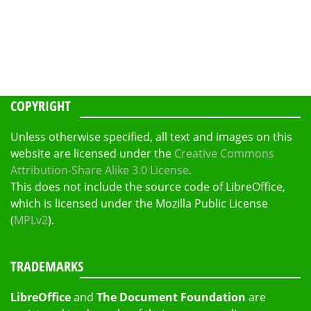
COPYRIGHT
Unless otherwise specified, all text and images on this
website are licensed under the
Creative Commons
Attribution-Share Alike 3.0 License
.
This does not include the source code of LibreOffice,
which is licensed under the Mozilla Public License
(
MPLv2
).
TRADEMARKS
LibreOffice
and
The Document Foundation
are