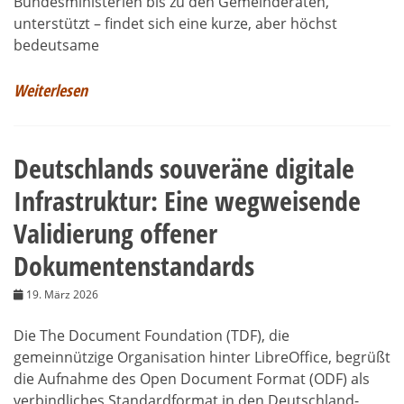
Bundesministerien bis zu den Gemeinderäten,
unterstützt – findet sich eine kurze, aber höchst
bedeutsame
Weiterlesen
Deutschlands souveräne digitale
Infrastruktur: Eine wegweisende
Validierung offener
Dokumentenstandards
19. März 2026
Die The Document Foundation (TDF), die
gemeinnützige Organisation hinter LibreOffice, begrüßt
die Aufnahme des Open Document Format (ODF) als
verbindliches Standardformat in den Deutschland-