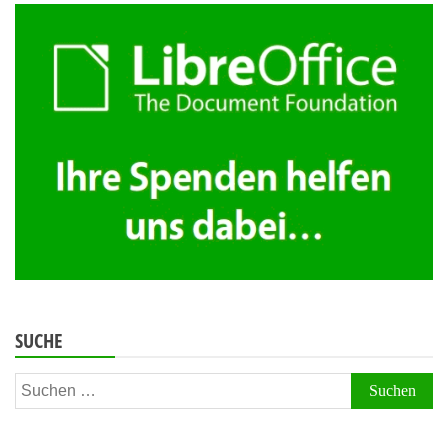
Beiträge
SUCHE
Suchen
nach: