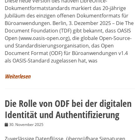
Diese neue Version des nativen LibreOffice-
Dokumentformatstandards markiert das 20-jährige
Jubiläum des einzigen offenen Dokumentformats für
Büroanwendungen. Berlin, 3. Dezember 2025 – Die The
Document Foundation (TDF) gibt bekannt, dass OASIS
Open (www.oasis-open.org), die globale Open-Source-
und Standardisierungsorganisation, das Open
Document Format (ODF) für Büroanwendungen v1.4
als OASIS-Standard zugelassen hat, was
Weiterlesen
Die Rolle von ODF bei der digitalen
Identität und Authentifizierung
30. November 2025
Zuverlässige Datenflüsse, überprüfbare Signaturen