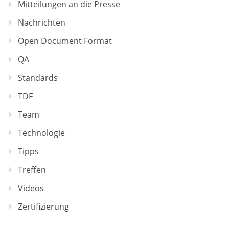
Mitteilungen an die Presse
Nachrichten
Open Document Format
QA
Standards
TDF
Team
Technologie
Tipps
Treffen
Videos
Zertifizierung