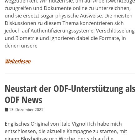
wegzudenken. Wir nutzen sie, um auf Arbeitswerkzeuge
zuzugreifen und Dokumente online zu unterzeichnen,
und sie ersetzt sogar physische Ausweise. Die meisten
Diskussionen zu diesem Thema konzentrieren sich
jedoch auf Authentifizierungssysteme, Verschlüsselung
und Biometrie und ignorieren dabei die Formate, in
denen unsere
Weiterlesen
Neustart der ODF-Unterstützung als
ODF News
13. Dezember 2025
Englisches Original von Italo Vignoli Ich habe mich
entschlossen, die aktuelle Kampagne zu starten, mit
einem Blogbeitrag pro Woche, der sich auf die