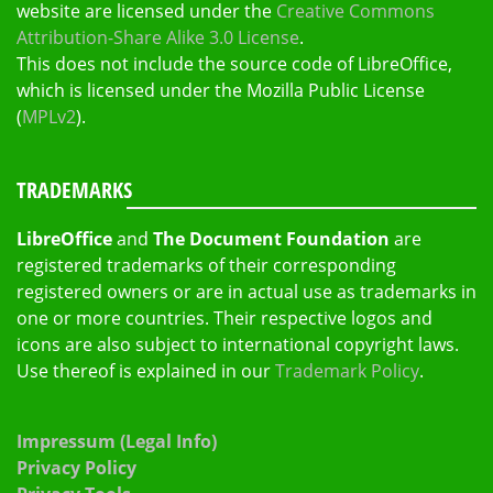
website are licensed under the
Creative Commons
Attribution-Share Alike 3.0 License
.
This does not include the source code of LibreOffice,
which is licensed under the Mozilla Public License
(
MPLv2
).
TRADEMARKS
LibreOffice
and
The Document Foundation
are
registered trademarks of their corresponding
registered owners or are in actual use as trademarks in
one or more countries. Their respective logos and
icons are also subject to international copyright laws.
Use thereof is explained in our
Trademark Policy
.
Impressum (Legal Info)
Privacy Policy