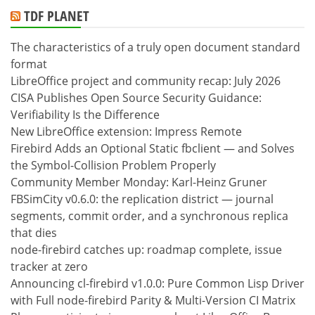
TDF PLANET
The characteristics of a truly open document standard
format
LibreOffice project and community recap: July 2026
CISA Publishes Open Source Security Guidance:
Verifiability Is the Difference
New LibreOffice extension: Impress Remote
Firebird Adds an Optional Static fbclient — and Solves
the Symbol-Collision Problem Properly
Community Member Monday: Karl-Heinz Gruner
FBSimCity v0.6.0: the replication district — journal
segments, commit order, and a synchronous replica
that dies
node-firebird catches up: roadmap complete, issue
tracker at zero
Announcing cl-firebird v1.0.0: Pure Common Lisp Driver
with Full node-firebird Parity & Multi-Version CI Matrix