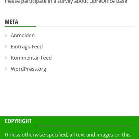
Please participate in a survey about LibreOffice Base
META
Anmelden
Eintrags-Feed
Kommentar-Feed
WordPress.org
COPYRIGHT
Unless otherwise specified, all text and images on this