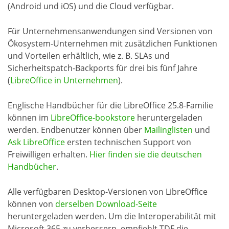
(Android und iOS) und die Cloud verfügbar.
Für Unternehmensanwendungen sind Versionen von
Ökosystem-Unternehmen mit zusätzlichen Funktionen
und Vorteilen erhältlich, wie z. B. SLAs und
Sicherheitspatch-Backports für drei bis fünf Jahre
(
LibreOffice in Unternehmen
).
Englische Handbücher für die LibreOffice 25.8-Familie
können im
LibreOffice-bookstore
heruntergeladen
werden. Endbenutzer können über
Mailinglisten
und
Ask LibreOffice
ersten technischen Support von
Freiwilligen erhalten.
Hier finden sie die deutschen
Handbücher
.
Alle verfügbaren Desktop-Versionen von LibreOffice
können von
derselben Download-Seite
heruntergeladen werden. Um die Interoperabilität mit
Microsoft 365 zu verbessern, empfiehlt TDF die