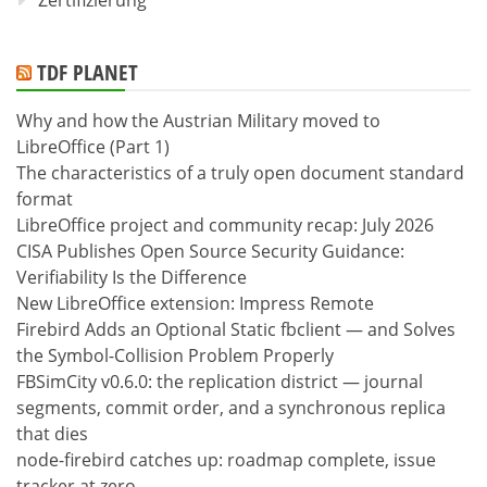
Zertifizierung
TDF PLANET
Why and how the Austrian Military moved to
LibreOffice (Part 1)
The characteristics of a truly open document standard
format
LibreOffice project and community recap: July 2026
CISA Publishes Open Source Security Guidance:
Verifiability Is the Difference
New LibreOffice extension: Impress Remote
Firebird Adds an Optional Static fbclient — and Solves
the Symbol-Collision Problem Properly
FBSimCity v0.6.0: the replication district — journal
segments, commit order, and a synchronous replica
that dies
node-firebird catches up: roadmap complete, issue
tracker at zero