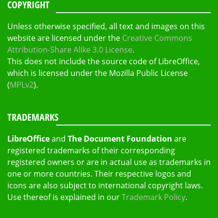
COPYRIGHT
Unless otherwise specified, all text and images on this
website are licensed under the
Creative Commons
Attribution-Share Alike 3.0 License
.
This does not include the source code of LibreOffice,
which is licensed under the Mozilla Public License
(
MPLv2
).
TRADEMARKS
LibreOffice
and
The Document Foundation
are
registered trademarks of their corresponding
registered owners or are in actual use as trademarks in
one or more countries. Their respective logos and
icons are also subject to international copyright laws.
Use thereof is explained in our
Trademark Policy
.