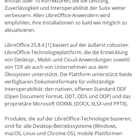
enthält über 70 Korrekturen, die die Leistung,
Zuverlässigkeit und Interoperabilität der Suite weiter
verbessern. Allen LibreOffice-Anwendern wird
empfohlen, ihre Installationen so bald wie möglich zu
aktualisieren.
LibreOffice 25.8.4 [1] basiert auf der äußerst robusten
LibreOffice-Technologieplattform, die die Entwicklung
von Desktop-, Mobil- und Cloud-Anwendungen sowohl
von TDF als auch von Unternehmen aus dem
Ökosystem unterstützt. Die Plattform unterstützt beide
verfügbaren Dokumentformate für vollständige
Interoperabilität: den nativen, offenen Standard ODF
(Open Document Format, ODT, ODS und ODP) und das
proprietäre Microsoft OOXML (DOCX, XLSX und PPTX).
Produkte, die auf der LibreOffice-Technologie basieren,
sind für alle Desktop-Betriebssysteme (Windows,
macOS, Linux und Chrome OS), mobile Plattformen