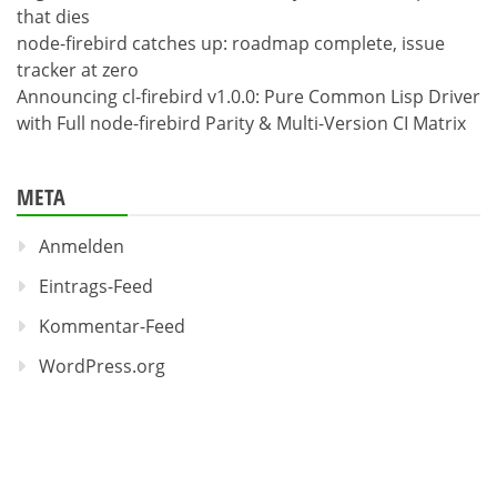
that dies
node-firebird catches up: roadmap complete, issue
tracker at zero
Announcing cl-firebird v1.0.0: Pure Common Lisp Driver
with Full node-firebird Parity & Multi-Version CI Matrix
META
Anmelden
Eintrags-Feed
Kommentar-Feed
WordPress.org