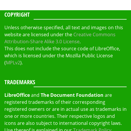
COPYRIGHT
Unless otherwise specified, all text and images on this
website are licensed under the
Creative Commons
Attribution-Share Alike 3.0 License
.
This does not include the source code of LibreOffice,
which is licensed under the Mozilla Public License
(
MPLv2
).
TRADEMARKS
LibreOffice
and
The Document Foundation
are
registered trademarks of their corresponding
registered owners or are in actual use as trademarks in
one or more countries. Their respective logos and
icons are also subject to international copyright laws.
Use thereof is explained in our
Trademark Policy
.