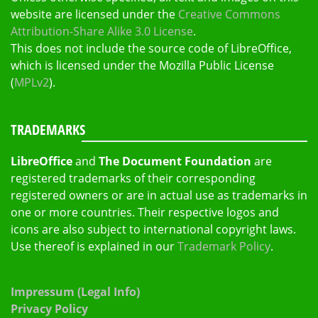
website are licensed under the
Creative Commons
Attribution-Share Alike 3.0 License
.
This does not include the source code of LibreOffice,
which is licensed under the Mozilla Public License
(
MPLv2
).
TRADEMARKS
LibreOffice
and
The Document Foundation
are
registered trademarks of their corresponding
registered owners or are in actual use as trademarks in
one or more countries. Their respective logos and
icons are also subject to international copyright laws.
Use thereof is explained in our
Trademark Policy
.
Impressum (Legal Info)
Privacy Policy