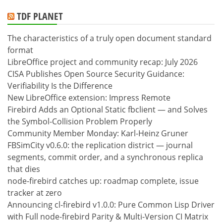
TDF PLANET
The characteristics of a truly open document standard
format
LibreOffice project and community recap: July 2026
CISA Publishes Open Source Security Guidance:
Verifiability Is the Difference
New LibreOffice extension: Impress Remote
Firebird Adds an Optional Static fbclient — and Solves
the Symbol-Collision Problem Properly
Community Member Monday: Karl-Heinz Gruner
FBSimCity v0.6.0: the replication district — journal
segments, commit order, and a synchronous replica
that dies
node-firebird catches up: roadmap complete, issue
tracker at zero
Announcing cl-firebird v1.0.0: Pure Common Lisp Driver
with Full node-firebird Parity & Multi-Version CI Matrix