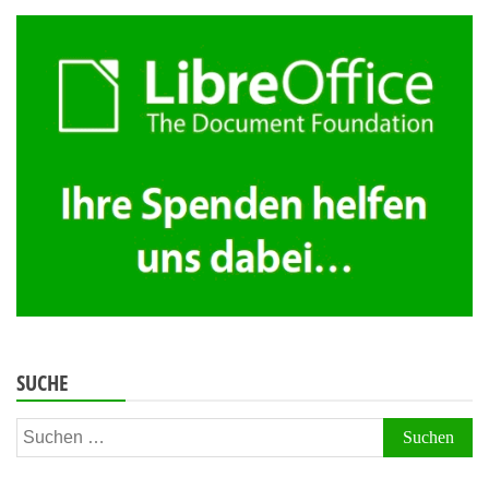
Beiträge
SUCHE
Suchen
nach: