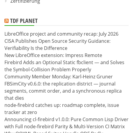
Zertifizierung
TDF PLANET
LibreOffice project and community recap: July 2026
CISA Publishes Open Source Security Guidance:
Verifiability Is the Difference
New LibreOffice extension: Impress Remote
Firebird Adds an Optional Static fbclient — and Solves
the Symbol-Collision Problem Properly
Community Member Monday: Karl-Heinz Gruner
FBSimCity v0.6.0: the replication district — journal
segments, commit order, and a synchronous replica
that dies
node-firebird catches up: roadmap complete, issue
tracker at zero
Announcing cl-firebird v1.0.0: Pure Common Lisp Driver
with Full node-firebird Parity & Multi-Version CI Matrix