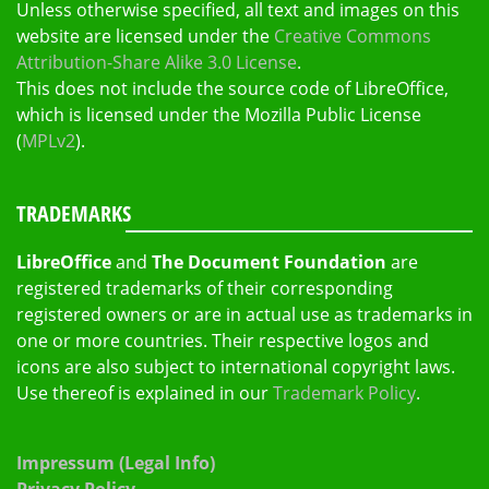
Unless otherwise specified, all text and images on this
website are licensed under the
Creative Commons
Attribution-Share Alike 3.0 License
.
This does not include the source code of LibreOffice,
which is licensed under the Mozilla Public License
(
MPLv2
).
TRADEMARKS
LibreOffice
and
The Document Foundation
are
registered trademarks of their corresponding
registered owners or are in actual use as trademarks in
one or more countries. Their respective logos and
icons are also subject to international copyright laws.
Use thereof is explained in our
Trademark Policy
.
Impressum (Legal Info)
Privacy Policy