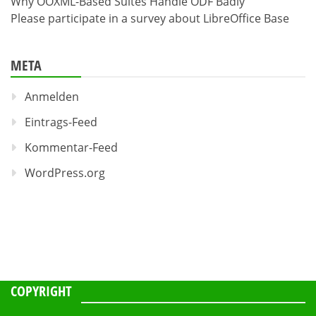
Why OOXML-Based Suites Handle ODF Badly
Please participate in a survey about LibreOffice Base
META
Anmelden
Eintrags-Feed
Kommentar-Feed
WordPress.org
COPYRIGHT