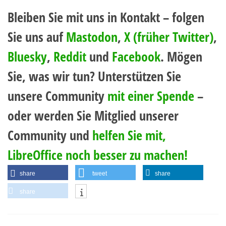
Bleiben Sie mit uns in Kontakt – folgen
Sie uns auf
Mastodon
,
X (früher Twitter)
,
Bluesky
,
Reddit
und
Facebook
. Mögen
Sie, was wir tun? Unterstützen Sie
unsere Community
mit einer Spende
–
oder werden Sie Mitglied unserer
Community und
helfen Sie mit,
LibreOffice noch besser zu machen!
share
tweet
share
share