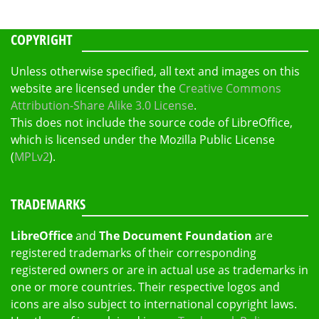
COPYRIGHT
Unless otherwise specified, all text and images on this
website are licensed under the
Creative Commons
Attribution-Share Alike 3.0 License
.
This does not include the source code of LibreOffice,
which is licensed under the Mozilla Public License
(
MPLv2
).
TRADEMARKS
LibreOffice
and
The Document Foundation
are
registered trademarks of their corresponding
registered owners or are in actual use as trademarks in
one or more countries. Their respective logos and
icons are also subject to international copyright laws.