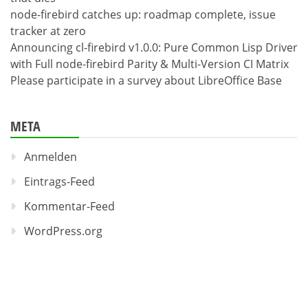
node-firebird catches up: roadmap complete, issue
tracker at zero
Announcing cl-firebird v1.0.0: Pure Common Lisp Driver
with Full node-firebird Parity & Multi-Version CI Matrix
Please participate in a survey about LibreOffice Base
META
Anmelden
Eintrags-Feed
Kommentar-Feed
WordPress.org