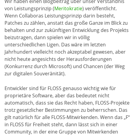
Wir haben einen Blogbeitrag über unser Verständnis
von Leistungsprinzip (
Meritokratie
) veröffentlicht.
Wenn Collaboras Leistungsprinzip darin besteht,
Patches zu zählen, anstatt das große Ganze im Blick zu
behalten und zur zukünftigen Entwicklung des Projekts
beizutragen, dann spielen wir in völlig
unterschiedlichen Ligen. Das wäre im letzten
Jahrhundert vielleicht noch akzeptabel gewesen, aber
nicht heute angesichts der Herausforderungen
(Konkurrenz durch Microsoft) und Chancen (der Weg
zur digitalen Souveränität).
Entwickler sind für FLOSS genauso wichtig wie für
proprietäre Software, aber das bedeutet nicht
automatisch, dass sie das Recht haben, FLOSS-Projekte
trotz gesetzlicher Bestimmungen zu beherrschen. Das
gilt natürlich für alle FLOSS-Mitwirkenden. Wenn das „F“
in FLOSS für Freiheit steht, dann lässt sich in einer
Community, in der eine Gruppe von Mitwirkenden