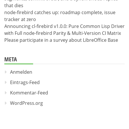
that dies
node-firebird catches up: roadmap complete, issue
tracker at zero
Announcing cl-firebird v1.0.0: Pure Common Lisp Driver
with Full node-firebird Parity & Multi-Version CI Matrix
Please participate in a survey about LibreOffice Base
META
Anmelden
Eintrags-Feed
Kommentar-Feed
WordPress.org