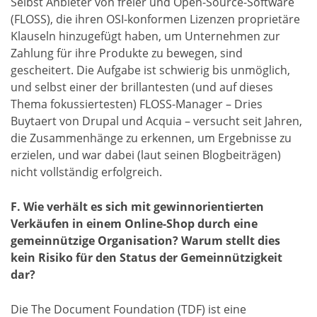
Selbst Anbieter von freier und Open-Source-Software
(FLOSS), die ihren OSI-konformen Lizenzen proprietäre
Klauseln hinzugefügt haben, um Unternehmen zur
Zahlung für ihre Produkte zu bewegen, sind
gescheitert. Die Aufgabe ist schwierig bis unmöglich,
und selbst einer der brillantesten (und auf dieses
Thema fokussiertesten) FLOSS-Manager – Dries
Buytaert von Drupal und Acquia – versucht seit Jahren,
die Zusammenhänge zu erkennen, um Ergebnisse zu
erzielen, und war dabei (laut seinen Blogbeiträgen)
nicht vollständig erfolgreich.
F. Wie verhält es sich mit gewinnorientierten
Verkäufen in einem Online-Shop durch eine
gemeinnützige Organisation? Warum stellt dies
kein Risiko für den Status der Gemeinnützigkeit
dar?
Die The Document Foundation (TDF) ist eine