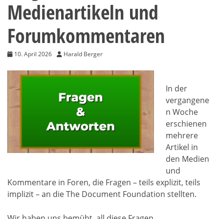
Medienartikeln und
Forumkommentaren
10. April 2026
Harald Berger
In der
vergangene
n Woche
erschienen
mehrere
Artikel in
den Medien
und
Kommentare in Foren, die Fragen – teils explizit, teils
implizit – an die The Document Foundation stellten.
Wir haben uns bemüht, all diese Fragen