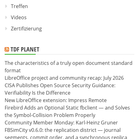
Treffen
Videos
Zertifizierung
TDF PLANET
The characteristics of a truly open document standard
format
LibreOffice project and community recap: July 2026
CISA Publishes Open Source Security Guidance:
Verifiability Is the Difference
New LibreOffice extension: Impress Remote
Firebird Adds an Optional Static fbclient — and Solves
the Symbol-Collision Problem Properly
Community Member Monday: Karl-Heinz Gruner
FBSimCity v0.6.0: the replication district — journal
segments, commit order, and a synchronous replica