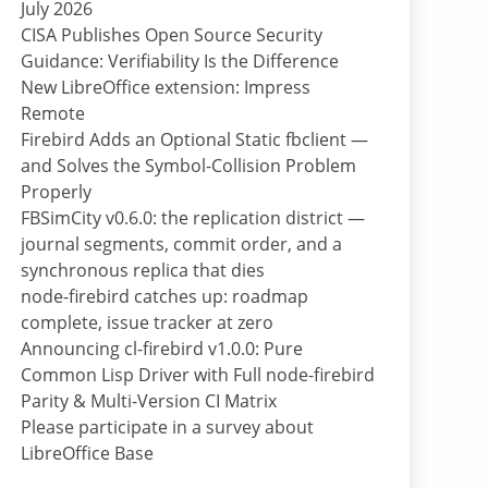
July 2026
CISA Publishes Open Source Security
Guidance: Verifiability Is the Difference
New LibreOffice extension: Impress
Remote
Firebird Adds an Optional Static fbclient —
and Solves the Symbol-Collision Problem
Properly
FBSimCity v0.6.0: the replication district —
journal segments, commit order, and a
synchronous replica that dies
node-firebird catches up: roadmap
complete, issue tracker at zero
Announcing cl-firebird v1.0.0: Pure
Common Lisp Driver with Full node-firebird
Parity & Multi-Version CI Matrix
Please participate in a survey about
LibreOffice Base