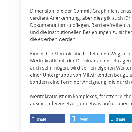
Dimension, die der Commit-Graph nicht erfasst
verdient Anerkennung, aber dies gilt auch fü
Dokumentation zu pflegen, Barrierefreiheit zu
und die institutionellen Beziehungen zu siche
die es erben werden.
Eine echte Meritokratie findet einen Weg, all
Meritokratie mit der Dominanz einer einzigen
auch sein mögen, wird seinen eigenen Werten 
einer Untergruppe von Mitwirkenden beugt, au
sondern eine Form der Aneignung, die durch d
Meritokratie ist ein komplexes, facettenreiche
auseinanderzusetzen, um etwas aufzubauen, 
share
tweet
share