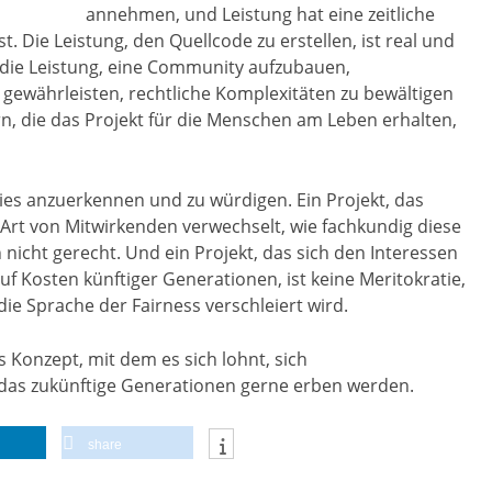
annehmen, und Leistung hat eine zeitliche
. Die Leistung, den Quellcode zu erstellen, ist real und
r die Leistung, eine Community aufzubauen,
 gewährleisten, rechtliche Komplexitäten zu bewältigen
rn, die das Projekt für die Menschen am Leben erhalten,
 dies anzuerkennen und zu würdigen. Ein Projekt, das
 Art von Mitwirkenden verwechselt, wie fachkundig diese
nicht gerecht. Und ein Projekt, das sich den Interessen
f Kosten künftiger Generationen, ist keine Meritokratie,
ie Sprache der Fairness verschleiert wird.
s Konzept, mit dem es sich lohnt, sich
das zukünftige Generationen gerne erben werden.
share