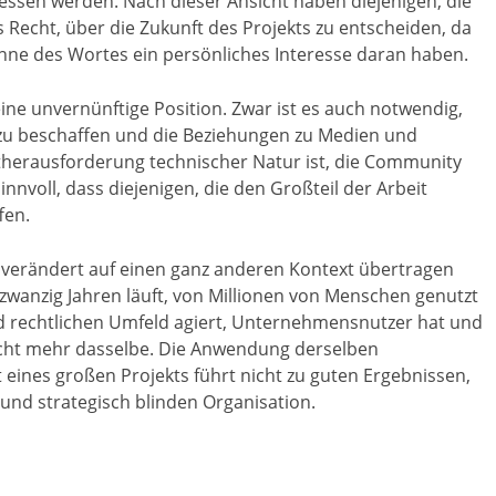
sen werden. Nach dieser Ansicht haben diejenigen, die
Recht, über die Zukunft des Projekts zu entscheiden, da
nne des Wortes ein persönliches Interesse daran haben.
eine unvernünftige Position. Zwar ist es auch notwendig,
 zu beschaffen und die Beziehungen zu Medien und
ptherausforderung technischer Natur ist, die Community
sinnvoll, dass diejenigen, die den Großteil der Arbeit
fen.
nverändert auf einen ganz anderen Kontext übertragen
r zwanzig Jahren läuft, von Millionen von Menschen genutzt
d rechtlichen Umfeld agiert, Unternehmensnutzer hat und
 nicht mehr dasselbe. Die Anwendung derselben
 eines großen Projekts führt nicht zu guten Ergebnissen,
und strategisch blinden Organisation.