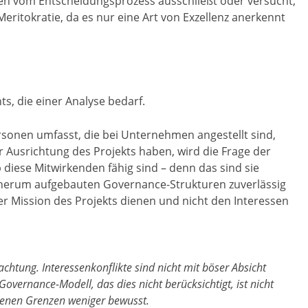
en vom Entscheidungsprozess ausschließt oder versucht,
 Meritokratie, da es nur eine Art von Exzellenz anerkennt
s, die einer Analyse bedarf.
sonen umfasst, die bei Unternehmen angestellt sind,
r Ausrichtung des Projekts haben, wird die Frage der
b diese Mitwirkenden fähig sind – denn das sind sie
e herum aufgebauten Governance-Strukturen zuverlässig
r Mission des Projekts dienen und nicht den Interessen
chtung. Interessenkonflikte sind nicht mit böser Absicht
Governance-Modell, das dies nicht berücksichtigt, ist nicht
igenen Grenzen weniger bewusst.