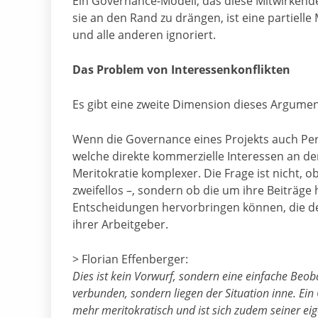
Ein Governance-Modell, das diese Mitwirkend
sie an den Rand zu drängen, ist eine partielle
und alle anderen ignoriert.
Das Problem von Interessenkonflikten
Es gibt eine zweite Dimension dieses Argument
Wenn die Governance eines Projekts auch Per
welche direkte kommerzielle Interessen an de
Meritokratie komplexer. Die Frage ist nicht, o
zweifellos –, sondern ob die um ihre Beiträg
Entscheidungen hervorbringen können, die de
ihrer Arbeitgeber.
> Florian Effenberger:
Dies ist kein Vorwurf, sondern eine einfache Beoba
verbunden, sondern liegen der Situation inne. Ein 
mehr meritokratisch und ist sich zudem seiner e