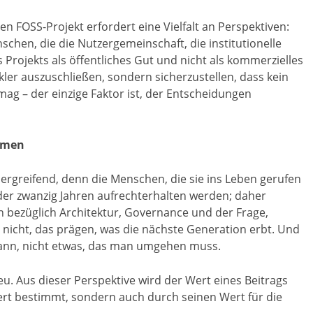
 FOSS-Projekt erfordert eine Vielfalt an Perspektiven:
chen, die die Nutzergemeinschaft, die institutionelle
s Projekts als öffentliches Gut und nicht als kommerzielles
kler auszuschließen, sondern sicherzustellen, dass kein
 mag – der einzige Faktor ist, der Entscheidungen
ommen
ergreifend, denn die Menschen, die sie ins Leben gerufen
 oder zwanzig Jahren aufrechterhalten werden; daher
 bezüglich Architektur, Governance und der Frage,
nicht, das prägen, was die nächste Generation erbt. Und
ann, nicht etwas, das man umgehen muss.
eu. Aus dieser Perspektive wird der Wert eines Beitrags
Wert bestimmt, sondern auch durch seinen Wert für die