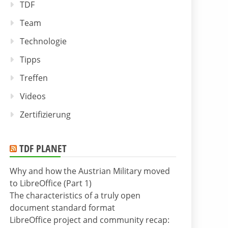
TDF
Team
Technologie
Tipps
Treffen
Videos
Zertifizierung
TDF PLANET
Why and how the Austrian Military moved
to LibreOffice (Part 1)
The characteristics of a truly open
document standard format
LibreOffice project and community recap: