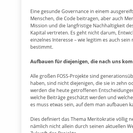
Eine gesunde Governance in einem ausgereiften
Menschen, die Code beitragen, aber auch Mens
Mission und die langfristige Nachhaltigkeit de
Kapital vertreten. Es geht nicht darum, Entwic
einzelnes Interesse – wie legitim es auch sein
bestimmt.
Aufbauen für diejenigen, die nach uns k
Alle großen FOSS-Projekte sind generationsüb
haben, sind nicht diejenigen, die sie in zehn
werden die heute getroffenen Entscheidungen
welche Beiträge geschätzt werden und welche 
es muss etwas sein, auf dem man aufbauen k
Dies definiert das Thema Meritokratie völlig n
nämlich nicht allein durch seinen aktuellen 