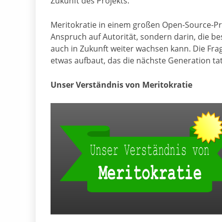
Zukunft des Projekts.
Meritokratie in einem großen Open-Source-Pro
Anspruch auf Autorität, sondern darin, die b
auch in Zukunft weiter wachsen kann. Die Frag
etwas aufbaut, das die nächste Generation ta
Unser Verständnis von Meritokratie