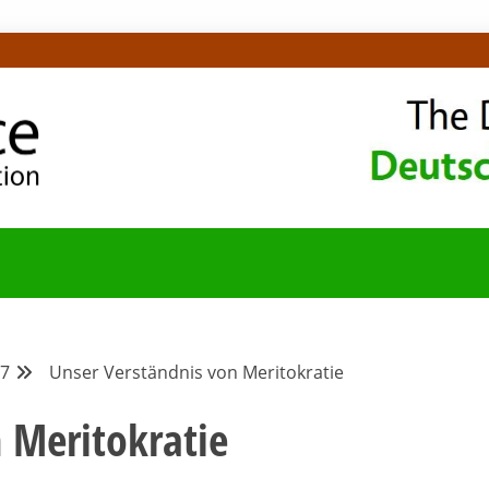
OMMUNITY-BLOG
7
Unser Verständnis von Meritokratie
 Meritokratie