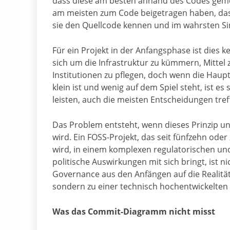
dass diese am besten anhand des Codes gemes
am meisten zum Code beigetragen haben, das 
sie den Quellcode kennen und im wahrsten Si
Für ein Projekt in der Anfangsphase ist dies k
sich um die Infrastruktur zu kümmern, Mittel
Institutionen zu pflegen, doch wenn die Hau
klein ist und wenig auf dem Spiel steht, ist es 
leisten, auch die meisten Entscheidungen tref
Das Problem entsteht, wenn dieses Prinzip u
wird. Ein FOSS-Projekt, das seit fünfzehn ode
wird, in einem komplexen regulatorischen un
politische Auswirkungen mit sich bringt, ist
Governance aus den Anfängen auf die Realität
sondern zu einer technisch hochentwickelten 
Was das Commit-Diagramm nicht misst