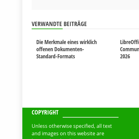
VERWANDTE BEITRÄGE
Die Merkmale eines wirklich
LibreOff
offenen Dokumenten-
Communit
Standard-Formats
2026
COPYRIGHT
Unless otherwise specified, all text
and images on this website are