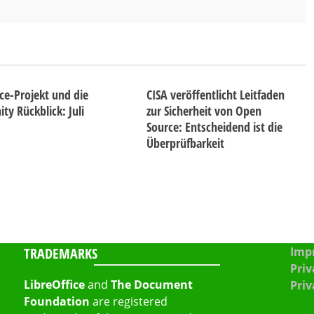
ice-Projekt und die
CISA veröffentlicht Leitfaden
y Rückblick: Juli
zur Sicherheit von Open
Source: Entscheidend ist die
Überprüfbarkeit
TRADEMARKS
Impr
Priv
LibreOffice
and
The Document
Priv
Foundation
are registered