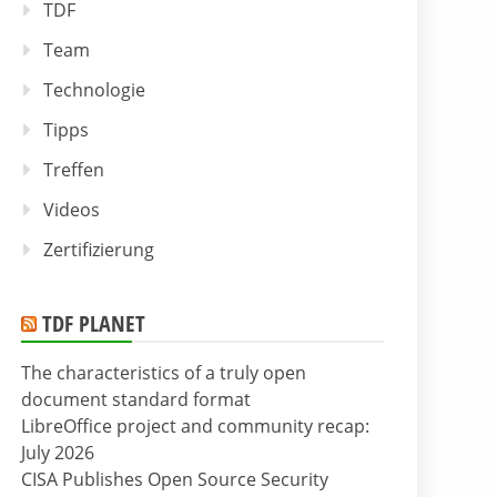
TDF
Team
Technologie
Tipps
Treffen
Videos
Zertifizierung
TDF PLANET
The characteristics of a truly open
document standard format
LibreOffice project and community recap:
July 2026
CISA Publishes Open Source Security