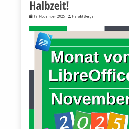
Halbzeit!
19. November 2025
Harald Berger