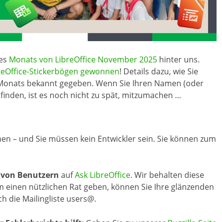
des
Monats von LibreOffice November 2025
hinter uns.
reOffice-Stickerbögen gewonnen
! Details dazu, wie Sie
Monats bekannt gegeben. Wenn Sie Ihren Namen (oder
finden, ist es noch nicht zu spät, mitzumachen …
nnen – und Sie müssen kein Entwickler sein. Sie können zum
n von Benutzern
auf
Ask LibreOffice
. Wir behalten diese
 einen nützlichen Rat geben, können Sie Ihre glänzenden
h die Mailingliste users@.