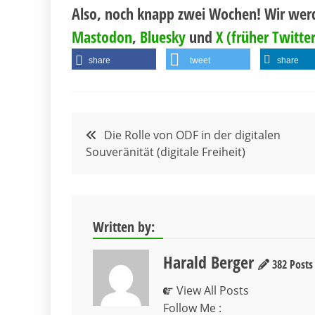
Also, noch knapp zwei Wochen! Wir wer
Mastodon
,
Bluesky
und
X (früher Twitter
share
tweet
share
Beitragsnavigation
Die Rolle von ODF in der digitalen
Souveränität (digitale Freiheit)
Written by:
Harald Berger
382 Posts
View All Posts
Follow Me :