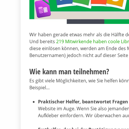
Wir haben gerade etwas mehr als die Hälfte 
Und bereits
219 Mitwirkende haben coole Lib
diese einlösen können, werden am Ende des 
Benutzernamen) jedoch nicht auf dieser Seite 
Wie kann man teilnehmen?
Es gibt viele Möglichkeiten, wie Sie helfen kö
Beispiel…
Praktischer Helfer, beantwortet Frage
Website im Auge. Wenn Sie also jemandem
Aufkleber einfordern. Wir überwachen auc