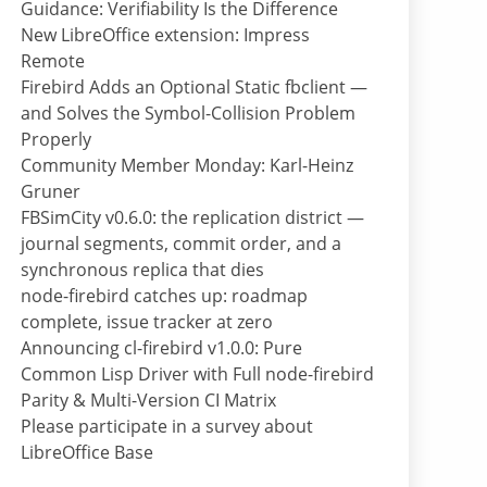
Guidance: Verifiability Is the Difference
New LibreOffice extension: Impress
Remote
Firebird Adds an Optional Static fbclient —
and Solves the Symbol-Collision Problem
Properly
Community Member Monday: Karl-Heinz
Gruner
FBSimCity v0.6.0: the replication district —
journal segments, commit order, and a
synchronous replica that dies
node-firebird catches up: roadmap
complete, issue tracker at zero
Announcing cl-firebird v1.0.0: Pure
Common Lisp Driver with Full node-firebird
Parity & Multi-Version CI Matrix
Please participate in a survey about
LibreOffice Base