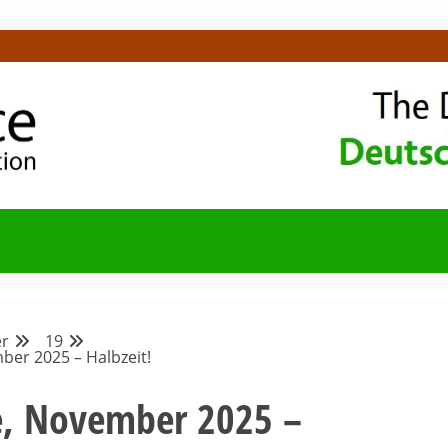
OMMUNITY-BLOG
r
19
ber 2025 – Halbzeit!
e, November 2025 –