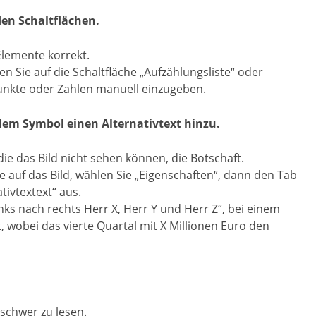
den Schaltflächen.
Elemente korrekt.
n Sie auf die Schaltfläche „Aufzählungsliste“ oder
unkte oder Zahlen manuell einzugeben.
edem Symbol einen Alternativtext hinzu.
ie das Bild nicht sehen können, die Botschaft.
e auf das Bild, wählen Sie „Eigenschaften“, dann den Tab
tivtextext“ aus.
inks nach rechts Herr X, Herr Y und Herr Z“, bei einem
wobei das vierte Quartal mit X Millionen Euro den
schwer zu lesen.