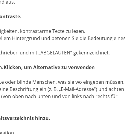
nd aus.
ontraste.
keiten, kontrastarme Texte zu lesen.
hellem Hintergrund und betonen Sie die Bedeutung eines
geschrieben und mit „ABGELAUFEN” gekennzeichnet.
ren.Klicken, um Alternative zu verwenden
te oder blinde Menschen, was sie wo eingeben müssen.
ine Beschriftung ein (z. B. „E-Mail-Adresse“) und achten
e (von oben nach unten und von links nach rechts für
ltsverzeichnis hinzu.
gation.