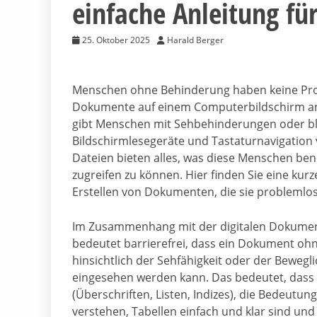
einfache Anleitung für
25. Oktober 2025
Harald Berger
Menschen ohne Behinderung haben keine Pr
Dokumente auf einem Computerbildschirm an
gibt Menschen mit Sehbehinderungen oder bl
Bildschirmlesegeräte und Tastaturnavigation
Dateien bieten alles, was diese Menschen be
zugreifen zu können. Hier finden Sie eine kur
Erstellen von Dokumenten, die sie probleml
Im Zusammenhang mit der digitalen Dokume
bedeutet barrierefrei, dass ein Dokument o
hinsichtlich der Sehfähigkeit oder der Bewegl
eingesehen werden kann. Das bedeutet, dass 
(Überschriften, Listen, Indizes), die Bedeutu
verstehen, Tabellen einfach und klar sind und 