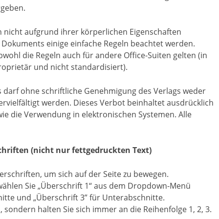
rgeben.
 nicht aufgrund ihrer körperlichen Eigenschaften
es Dokuments einige einfache Regeln beachtet werden.
bwohl die Regeln auch für andere Office-Suiten gelten (in
prietär und nicht standardisiert).
Es darf ohne schriftliche Genehmigung des Verlags weder
rvielfältigt werden. Dieses Verbot beinhaltet ausdrücklich
ie die Verwendung in elektronischen Systemen. Alle
hriften (nicht nur fettgedruckten Text)
chriften, um sich auf der Seite zu bewegen.
 wählen Sie „Überschrift 1“ aus dem Dropdown-Menü
itte und „Überschrift 3” für Unterabschnitte.
 sondern halten Sie sich immer an die Reihenfolge 1, 2, 3.