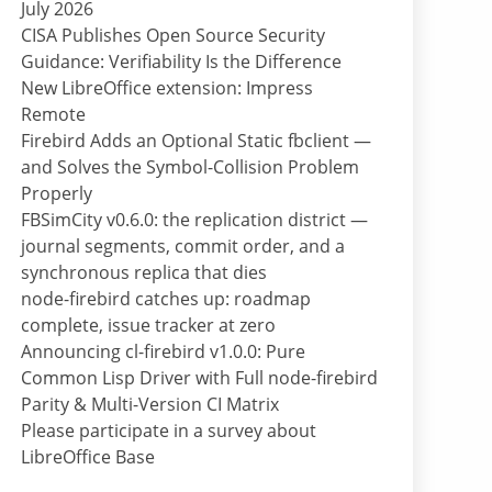
July 2026
CISA Publishes Open Source Security
Guidance: Verifiability Is the Difference
New LibreOffice extension: Impress
Remote
Firebird Adds an Optional Static fbclient —
and Solves the Symbol-Collision Problem
Properly
FBSimCity v0.6.0: the replication district —
journal segments, commit order, and a
synchronous replica that dies
node-firebird catches up: roadmap
complete, issue tracker at zero
Announcing cl-firebird v1.0.0: Pure
Common Lisp Driver with Full node-firebird
Parity & Multi-Version CI Matrix
Please participate in a survey about
LibreOffice Base