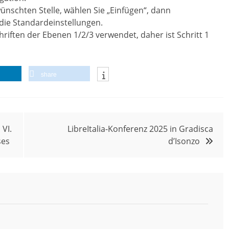
ünschten Stelle, wählen Sie „Einfügen“, dann
die Standardeinstellungen.
riften der Ebenen 1/2/3 verwendet, daher ist Schritt 1
share
VI.
LibreItalia-Konferenz 2025 in Gradisca
ses
d’Isonzo