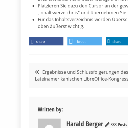
Platzieren Sie dazu den Cursor an der gew
„Inhaltsverzeichnis“ und übernehmen Sie 
Für das Inhaltsverzeichnis werden Übersch
oben äußerst wichtig.
share
tweet
share
Beitragsnavigation
Ergebnisse und Schlussfolgerungen des 
Lateinamerikanischen LibreOffice-Kongres
Written by:
Harald Berger
383 Posts