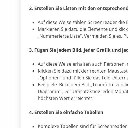
2. Erstellen Sie Listen mit den entsprechen
Auf diese Weise zählen Screenreader die 
Markieren Sie dazu die Elemente und klicke
„Nummerierte Liste“. Vermeiden Sie es, P
3. Fügen Sie jedem Bild, jeder Grafik und j
Auf diese Weise erhalten auch Personen, d
Klicken Sie dazu mit der rechten Maustast
„Optionen“ und füllen Sie das Feld „Alterna
Beispiele: Bei einem Bild „Teamfoto: von l
Diagramm „Der Umsatz stieg jeden Monat, 
höchsten Wert erreichte“.
4. Erstellen Sie einfache Tabellen
Komplexe Tabellen sind für Screenreader 