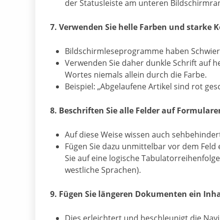
der Statusleiste am unteren Bildschirmra
7. Verwenden Sie helle Farben und starke K
Bildschirmleseprogramme haben Schwierig
Verwenden Sie daher dunkle Schrift auf 
Wortes niemals allein durch die Farbe.
Beispiel: „Abgelaufene Artikel sind rot 
8. Beschriften Sie alle Felder auf Formula
Auf diese Weise wissen auch sehbehinder
Fügen Sie dazu unmittelbar vor dem Feld e
Sie auf eine logische Tabulatorreihenfolg
westliche Sprachen).
9. Fügen Sie längeren Dokumenten ein Inha
Dies erleichtert und beschleunigt die Navi