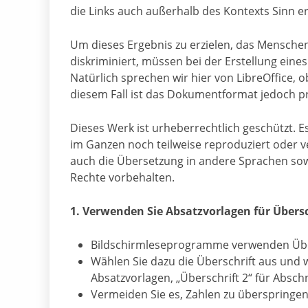
die Links auch außerhalb des Kontexts Sinn e
Um dieses Ergebnis zu erzielen, das Menschen
diskriminiert, müssen bei der Erstellung ein
Natürlich sprechen wir hier von LibreOffice, o
diesem Fall ist das Dokumentformat jedoch pro
Dieses Werk ist urheberrechtlich geschützt. 
im Ganzen noch teilweise reproduziert oder ve
auch die Übersetzung in andere Sprachen sow
Rechte vorbehalten.
1. Verwenden Sie Absatzvorlagen für Übersc
Bildschirmleseprogramme verwenden Übers
Wählen Sie dazu die Überschrift aus und
Absatzvorlagen, „Überschrift 2“ für Abschn
Vermeiden Sie es, Zahlen zu überspringen,