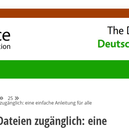
OMMUNITY-BLOG
25
ugänglich: eine einfache Anleitung für alle
ateien zugänglich: eine