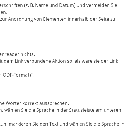
berschriften (z. B. Name und Datum) und vermeiden Sie
len.
h zur Anordnung von Elementen innerhalb der Seite zu
eenreader nichts.
it dem Link verbundene Aktion so, als wäre sie der Link
im ODF-Format)“.
e Wörter korrekt aussprechen.
 wählen Sie die Sprache in der Statusleiste am unteren
tun, markieren Sie den Text und wählen Sie die Sprache in