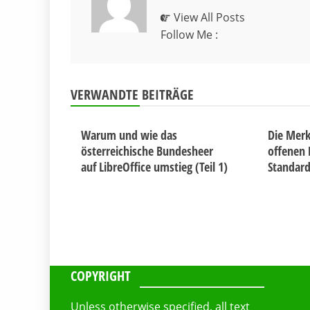
View All Posts
Follow Me :
VERWANDTE BEITRÄGE
Warum und wie das
Die Merk
österreichische Bundesheer
offenen
auf LibreOffice umstieg (Teil 1)
Standar
COPYRIGHT
Unless otherwise specified, all text