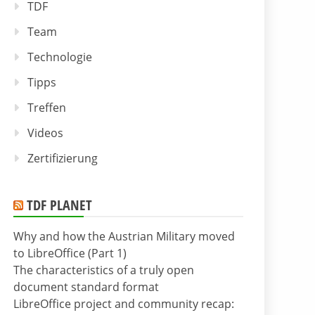
TDF
Team
Technologie
Tipps
Treffen
Videos
Zertifizierung
TDF PLANET
Why and how the Austrian Military moved
to LibreOffice (Part 1)
The characteristics of a truly open
document standard format
LibreOffice project and community recap: