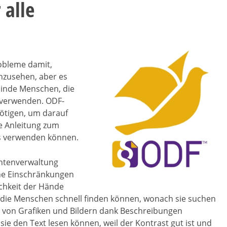
 alle
obleme damit,
zusehen, aber es
inde Menschen, die
 verwenden. ODF-
nötigen, um darauf
ze Anleitung zum
os verwenden können.
ntenverwaltung
hne Einschränkungen
ichkeit der Hände
die Menschen schnell finden können, wonach sie suchen
ng von Grafiken und Bildern dank Beschreibungen
sie den Text lesen können, weil der Kontrast gut ist und