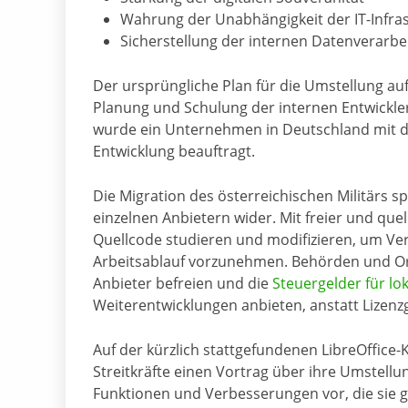
Wahrung der Unabhängigkeit der IT-Infra
Sicherstellung der internen Datenverarbe
Der ursprüngliche Plan für die Umstellung auf 
Planung und Schulung der internen Entwickle
wurde ein Unternehmen in Deutschland mit d
Entwicklung beauftragt.
Die Migration des österreichischen Militärs 
einzelnen Anbietern wider. Mit freier und que
Quellcode studieren und modifizieren, um Ver
Arbeitsablauf vorzunehmen. Behörden und Or
Anbieter befreien und die
Steuergelder für l
Weiterentwicklungen anbieten, anstatt Lizen
Auf der kürzlich stattgefundenen LibreOffice-
Streitkräfte einen Vortrag über ihre Umstellun
Funktionen und Verbesserungen vor, die sie 