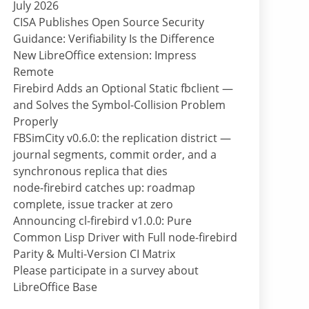
July 2026
CISA Publishes Open Source Security
Guidance: Verifiability Is the Difference
New LibreOffice extension: Impress
Remote
Firebird Adds an Optional Static fbclient —
and Solves the Symbol-Collision Problem
Properly
FBSimCity v0.6.0: the replication district —
journal segments, commit order, and a
synchronous replica that dies
node-firebird catches up: roadmap
complete, issue tracker at zero
Announcing cl-firebird v1.0.0: Pure
Common Lisp Driver with Full node-firebird
Parity & Multi-Version CI Matrix
Please participate in a survey about
LibreOffice Base