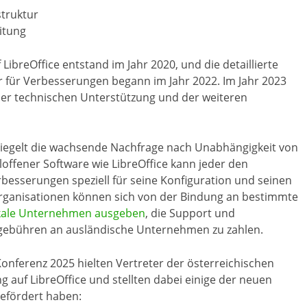
struktur
itung
LibreOffice entstand im Jahr 2020, und die detaillierte
r für Verbesserungen begann im Jahr 2022. Im Jahr 2023
er technischen Unterstützung und der weiteren
spiegelt die wachsende Nachfrage nach Unabhängigkeit von
lloffener Software wie LibreOffice kann jeder den
besserungen speziell für seine Konfiguration und seinen
ganisationen können sich von der Bindung an bestimmte
okale Unternehmen ausgeben
, die Support und
zgebühren an ausländische Unternehmen zu zahlen.
Konferenz 2025 hielten Vertreter der österreichischen
g auf LibreOffice und stellten dabei einige der neuen
gefördert haben: