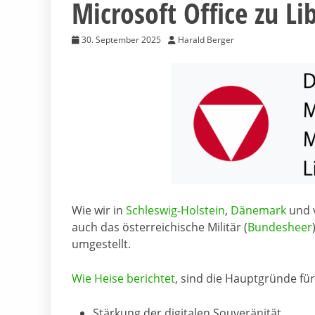
Microsoft Office zu Li
30. September 2025
Harald Berger
Wie wir in
Schleswig-Holstein
,
Dänemark
und v
auch das österreichische Militär (
Bundesheer
umgestellt.
Wie Heise berichtet
, sind die Hauptgründe fü
Stärkung der digitalen Souveränität