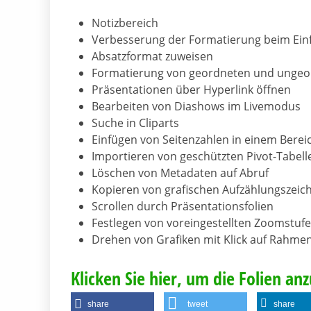
Notizbereich
Verbesserung der Formatierung beim Ein
Absatzformat zuweisen
Formatierung von geordneten und ungeo
Präsentationen über Hyperlink öffnen
Bearbeiten von Diashows im Livemodus
Suche in Cliparts
Einfügen von Seitenzahlen in einem Berei
Importieren von geschützten Pivot-Tabell
Löschen von Metadaten auf Abruf
Kopieren von grafischen Aufzählungszeic
Scrollen durch Präsentationsfolien
Festlegen von voreingestellten Zoomstufe
Drehen von Grafiken mit Klick auf Rahmen
Klicken Sie hier, um die Folien an
share
tweet
share