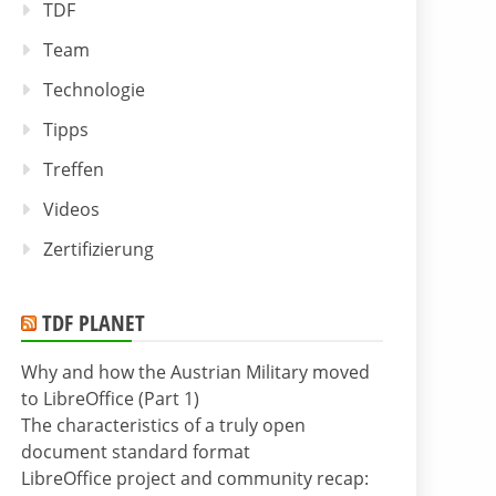
TDF
Team
Technologie
Tipps
Treffen
Videos
Zertifizierung
TDF PLANET
Why and how the Austrian Military moved
to LibreOffice (Part 1)
The characteristics of a truly open
document standard format
LibreOffice project and community recap: