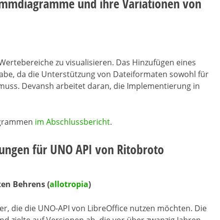
rammdiagramme und ihre Variationen von
ertebereiche zu visualisieren. Das Hinzufügen eines
abe, da die Unterstützung von Dateiformaten sowohl für
uss. Devansh arbeitet daran, die Implementierung in
iagrammen
im Abschlussbericht
.
ungen für UNO API von Ritobroto
en Behrens (
allotropia
)
ler, die die UNO-API von LibreOffice nutzen möchten. Die