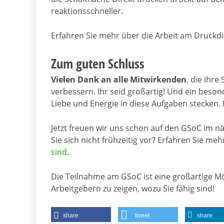
reaktionsschneller.
Erfahren Sie mehr über die Arbeit am Druckd
Zum guten Schluss
Vielen Dank an alle Mitwirkenden
, die ihr
verbessern. Ihr seid großartig! Und ein beso
Liebe und Energie in diese Aufgaben stecken. D
Jetzt freuen wir uns schon auf den GSoC im nä
Sie sich nicht frühzeitig vor? Erfahren Sie me
sind
.
Die Teilnahme am GSoC ist eine großartige Mö
Arbeitgebern zu zeigen, wozu Sie fähig sind!
share
tweet
share