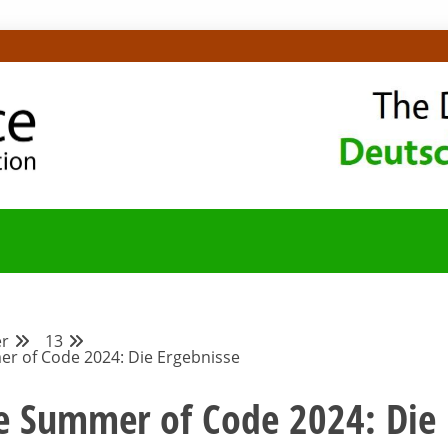
OMMUNITY-BLOG
r
13
r of Code 2024: Die Ergebnisse
le Summer of Code 2024: Die