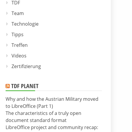
TDF
Team
Technologie
Tipps
Treffen
Videos
Zertifizierung
TDF PLANET
Why and how the Austrian Military moved
to LibreOffice (Part 1)
The characteristics of a truly open
document standard format
LibreOffice project and community recap: