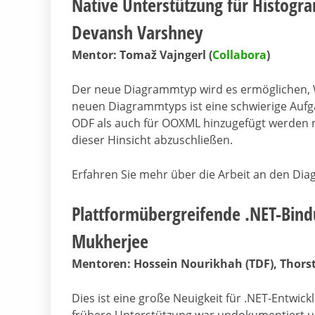
Native Unterstützung für Histog
Devansh Varshney
Mentor: Tomaž Vajngerl (
Collabora
)
Der neue Diagrammtyp wird es ermöglichen, W
neuen Diagrammtyps ist eine schwierige Aufg
ODF als auch für OOXML hinzugefügt werden m
dieser Hinsicht abzuschließen.
Erfahren Sie mehr über die Arbeit an den D
Plattformübergreifende .NET-Bind
Mukherjee
Mentoren: Hossein Nourikhah (TDF), Thorst
Dies ist eine große Neuigkeit für .NET-Entwick