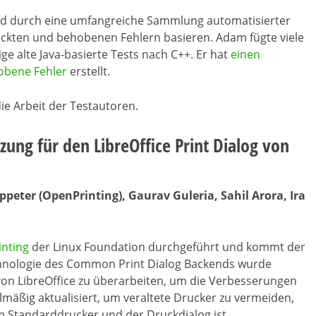
wird durch eine umfangreiche Sammlung automatisierter
tdeckten und behobenen Fehlern basieren. Adam fügte viele
ge alte Java-basierte Tests nach C++. Er hat
einen
hobene Fehler
erstellt.
ie Arbeit der Testautoren.
zung für den LibreOffice Print Dialog von
peter (OpenPrinting), Gaurav Guleria, Sahil Arora, Ira
nting
der Linux Foundation durchgeführt und kommt der
echnologie des Common Print Dialog Backends wurde
von LibreOffice zu überarbeiten, um die Verbesserungen
elmäßig aktualisiert, um veraltete Drucker zu vermeiden,
em Standarddrucker und der Druckdialog ist