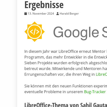
Ergebnisse
13. November 2024
Harald Berger
In diesem Jahr war LibreOffice erneut Mento
Programm, das mehr Entwickler in die Entwickl
Sieben Projekte wurden erfolgreich abgeschlos
betreut wurde. Mitwirkende und Mentoren habe
Errungenschaften vor, die ihren Weg in
LibreO
Sie können mit den neuen Funktionen experi
eventuelle Probleme in unserem
Bug-Tracker
LibreOffice-Thema von Sahil Gaut