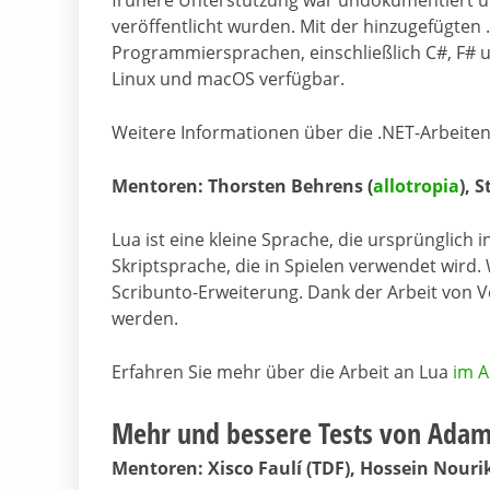
frühere Unterstützung war undokumentiert und
veröffentlicht wurden. Mit der hinzugefügten 
Programmiersprachen, einschließlich C#, F# u
Linux und macOS verfügbar.
Weitere Informationen über die .NET-Arbeiten
Mentoren: Thorsten Behrens (
allotropia
), 
Lua ist eine kleine Sprache, die ursprünglich in
Skriptsprache, die in Spielen verwendet wird
Scribunto-Erweiterung. Dank der Arbeit von V
werden.
Erfahren Sie mehr über die Arbeit an Lua
im A
Mehr und bessere Tests von Ada
Mentoren: Xisco Faulí (TDF), Hossein Nouri