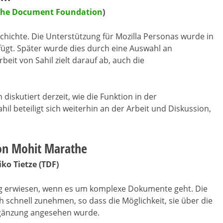
The Document Foundation
)
chichte. Die Unterstützung für Mozilla Personas wurde in
fügt. Später wurde dies durch eine Auswahl an
rbeit von Sahil zielt darauf ab, auch die
diskutiert derzeit, wie die Funktion in der
hil beteiligt sich weiterhin an der Arbeit und Diskussion,
von Mohit Marathe
eiko Tietze (TDF)
fähig erwiesen, wenn es um komplexe Dokumente geht. Die
schnell zunehmen, so dass die Möglichkeit, sie über die
Ergänzung angesehen wurde.