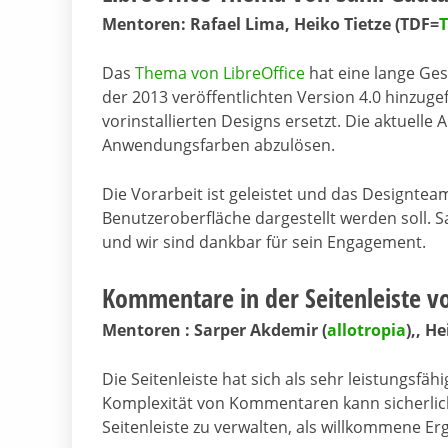
Mentoren: Rafael Lima, Heiko Tietze (TDF=
Das
Thema von LibreOffice
hat eine lange Ges
der 2013 veröffentlichten Version 4.0 hinzuge
vorinstallierten Designs ersetzt. Die aktuelle A
Anwendungsfarben abzulösen.
Die Vorarbeit ist geleistet und das Designteam 
Benutzeroberfläche dargestellt werden soll. Sa
und wir sind dankbar für sein Engagement.
Kommentare in der Seitenleiste 
Mentoren : Sarper Akdemir (
allotropia
),, H
Die Seitenleiste hat sich als sehr leistungs
Komplexität von Kommentaren kann sicherlich 
Seitenleiste zu verwalten, als willkommene 