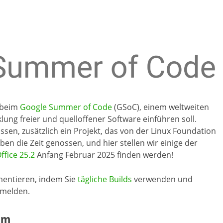
r beim
Google Summer of Code
(GSoC), einem weltweiten
ung freier und quelloffener Software einführen soll.
sen, zusätzlich ein Projekt, das von der Linux Foundation
n die Zeit genossen, und hier stellen wir einige der
ffice 25.2
Anfang Februar 2025 finden werden!
mentieren, indem Sie
tägliche Builds
verwenden und
melden.
am