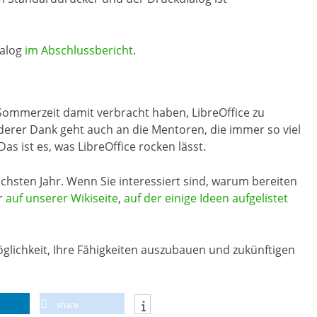
ialog
im Abschlussbericht
.
e Sommerzeit damit verbracht haben, LibreOffice zu
nderer Dank geht auch an die Mentoren, die immer so viel
as ist es, was LibreOffice rocken lässt.
chsten Jahr. Wenn Sie interessiert sind, warum bereiten
hr
auf unserer Wikiseite
,
auf der einige Ideen aufgelistet
glichkeit, Ihre Fähigkeiten auszubauen und zukünftigen
share