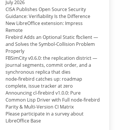
July 2026
CISA Publishes Open Source Security
Guidance: Verifiability Is the Difference
New LibreOffice extension: Impress
Remote
Firebird Adds an Optional Static fbclient —
and Solves the Symbol-Collision Problem
Properly
FBSimCity v0.6.0: the replication district —
journal segments, commit order, and a
synchronous replica that dies
node-firebird catches up: roadmap
complete, issue tracker at zero
Announcing cl-firebird v1.0.0: Pure
Common Lisp Driver with Full node-firebird
Parity & Multi-Version CI Matrix
Please participate in a survey about
LibreOffice Base