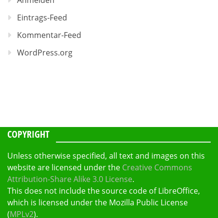
Anmelden
Eintrags-Feed
Kommentar-Feed
WordPress.org
COPYRIGHT
Unless otherwise specified, all text and images on this
website are licensed under the
Creative Commons
Attribution-Share Alike 3.0 License
.
This does not include the source code of LibreOffice,
which is licensed under the Mozilla Public License
(
MPLv2
).