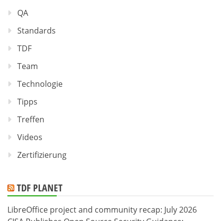
QA
Standards
TDF
Team
Technologie
Tipps
Treffen
Videos
Zertifizierung
TDF PLANET
LibreOffice project and community recap: July 2026