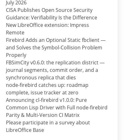
July 2026
CISA Publishes Open Source Security
Guidance: Verifiability Is the Difference
New LibreOffice extension: Impress
Remote
Firebird Adds an Optional Static fbclient —
and Solves the Symbol-Collision Problem
Properly
FBSimCity v0.6.0: the replication district —
journal segments, commit order, and a
synchronous replica that dies
node-firebird catches up: roadmap
complete, issue tracker at zero
Announcing cl-firebird v1.0.0: Pure
Common Lisp Driver with Full node-firebird
Parity & Multi-Version CI Matrix
Please participate in a survey about
LibreOffice Base