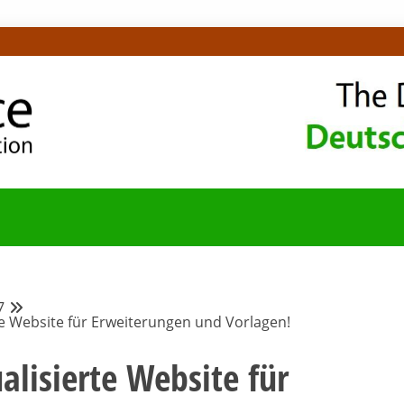
OMMUNITY-BLOG
7
te Website für Erweiterungen und Vorlagen!
alisierte Website für