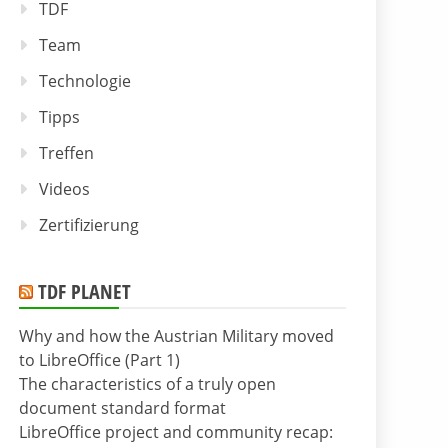
TDF
Team
Technologie
Tipps
Treffen
Videos
Zertifizierung
TDF PLANET
Why and how the Austrian Military moved
to LibreOffice (Part 1)
The characteristics of a truly open
document standard format
LibreOffice project and community recap: