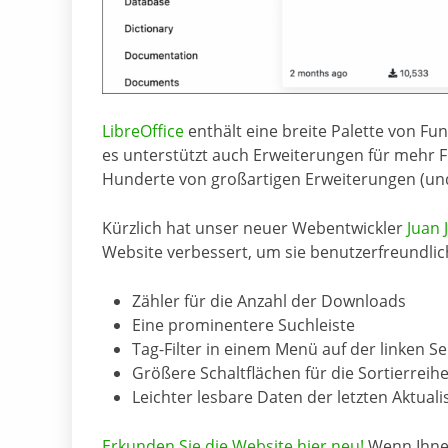
LibreOffice
enthält eine breite Palette von Fu
es unterstützt auch Erweiterungen für mehr F
Hunderte von großartigen Erweiterungen (und
Kürzlich hat unser neuer Webentwickler
Juan 
Website verbessert, um sie benutzerfreundlic
Zähler für die Anzahl der Downloads
Eine prominentere Suchleiste
Tag-Filter in einem Menü auf der linken Se
Größere Schaltflächen für die Sortierreih
Leichter lesbare Daten der letzten Aktuali
Erkunden Sie die Website hier neu!
Wenn Ihnen