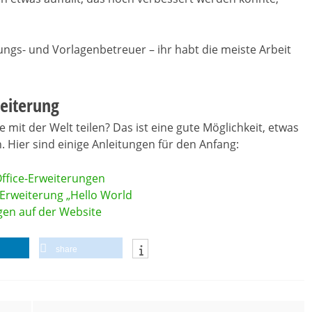
ungs- und Vorlagenbetreuer – ihr habt die meiste Arbeit
weiterung
 mit der Welt teilen? Das ist eine gute Möglichkeit, etwas
. Hier sind einige Anleitungen für den Anfang:
Office-Erweiterungen
e-Erweiterung „Hello World
gen auf der Website
share