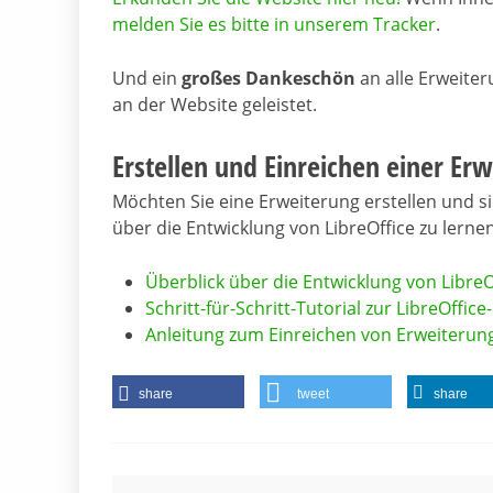
melden Sie es bitte in unserem Tracker
.
Und ein
großes Dankeschön
an alle Erweiter
an der Website geleistet.
Erstellen und Einreichen einer Er
Möchten Sie eine Erweiterung erstellen und sie
über die Entwicklung von LibreOffice zu lernen
Überblick über die Entwicklung von Libre
Schritt-für-Schritt-Tutorial zur LibreOffic
Anleitung zum Einreichen von Erweiterun
share
tweet
share