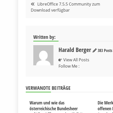
Beitragsnavigation
LibreOffice 7.5.5 Community zum
Download verfügbar
Written by:
Harald Berger
383 Posts
View All Posts
Follow Me :
VERWANDTE BEITRÄGE
Warum und wie das
Die Merk
österreichische Bundesheer
offenen