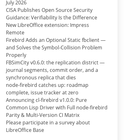
July 2026
CISA Publishes Open Source Security
Guidance: Verifiability Is the Difference
New LibreOffice extension: Impress
Remote
Firebird Adds an Optional Static fbclient —
and Solves the Symbol-Collision Problem
Properly
FBSimCity v0.6.0: the replication district —
journal segments, commit order, and a
synchronous replica that dies
node-firebird catches up: roadmap
complete, issue tracker at zero
Announcing cl-firebird v1.0.0: Pure
Common Lisp Driver with Full node-firebird
Parity & Multi-Version CI Matrix
Please participate in a survey about
LibreOffice Base