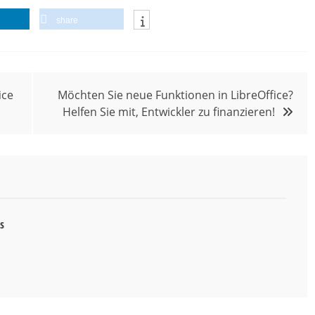
share
ice
Möchten Sie neue Funktionen in LibreOffice?
Helfen Sie mit, Entwickler zu finanzieren!
s