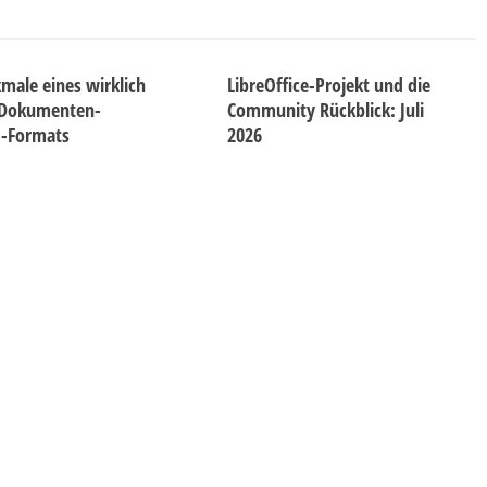
male eines wirklich
LibreOffice-Projekt und die
 Dokumenten-
Community Rückblick: Juli
d-Formats
2026