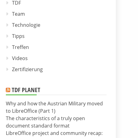
TDF
Team
Technologie
Tipps
Treffen
Videos
Zertifizierung
TDF PLANET
Why and how the Austrian Military moved
to LibreOffice (Part 1)
The characteristics of a truly open
document standard format
LibreOffice project and community recap: