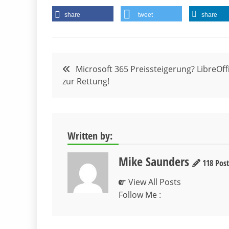
share
tweet
share
Beitragsnavigation
Microsoft 365 Preissteigerung? LibreOff
zur Rettung!
Written by:
Mike Saunders
118 Post
View All Posts
Follow Me :