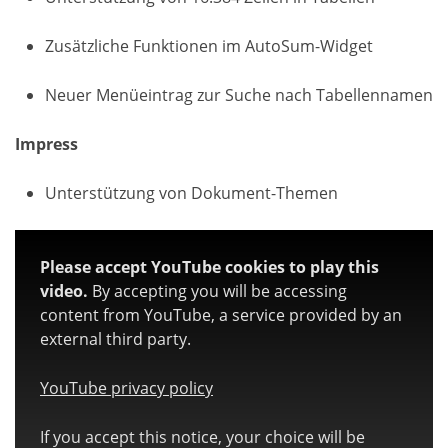
Zusätzliche Funktionen im AutoSum-Widget
Neuer Menüeintrag zur Suche nach Tabellennamen
Impress
Unterstützung von Dokument-Themen
Please accept YouTube cookies to play this
video.
By accepting you will be accessing
content from YouTube, a service provided by an
external third party.
YouTube privacy policy
If you accept this notice, your choice will be