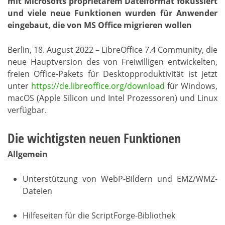
mit Microsofts proprietärem Dateiformat fokussiert
und viele neue Funktionen wurden für Anwender
eingebaut, die von MS Office migrieren wollen
Berlin, 18. August
202
2
– LibreOffice 7.
4 Community, die
neue Hauptversion des von Freiwilligen entwickelten,
freien Office-Pakets
für Desktopproduktivität ist jetzt
unter
https://de.libreoffice.org/download
für Windows,
macOS (Apple
Silicon und Intel Prozessoren) und Linux
verfügbar.
Die wichtigsten neuen Funktionen
Allgemein
Unterstützung von WebP-Bildern und EMZ/WMZ-
Dateien
Hilfeseiten für die ScriptForge-Bibliothek