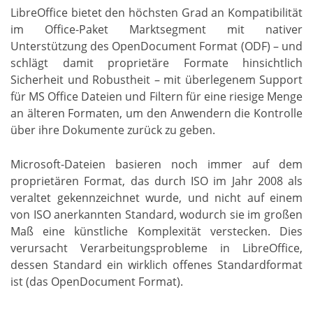
LibreOffice bietet den höchsten Grad an Kompatibilität
im Office-Paket Marktsegment mit nativer
Unterstützung des OpenDocument Format (ODF) – und
schlägt damit proprietäre Formate hinsichtlich
Sicherheit und Robustheit – mit überlegenem Support
für MS Office Dateien und Filtern für eine riesige Menge
an älteren Formaten, um den Anwendern die Kontrolle
über ihre Dokumente zurück zu geben.
Microsoft-Dateien basieren noch immer auf dem
proprietären Format, das durch ISO im Jahr 2008 als
veraltet gekennzeichnet wurde, und nicht auf einem
von ISO anerkannten Standard, wodurch sie im großen
Maß eine künstliche Komplexität verstecken. Dies
verursacht Verarbeitungsprobleme in LibreOffice,
dessen Standard ein wirklich offenes Standardformat
ist (das OpenDocument Format).