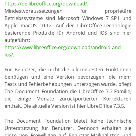
https://de.libreoffice.org/download/
.
Mindestvoraussetzungen für proprietäre
Betriebssysteme sind Microsoft Windows 7 SP1 und
Apple macOS 10.12. Auf der LibreOffice-Technologie
basierende Produkte für Android und iOS sind hier
aufgeführt:
https://www.libreoffice.org/download/android-and-
ios/
.
Für Benutzer, die nicht die allerneuesten Funktionen
benötigen und eine Version bevorzugen, die mehr
Tests und Fehlerbehebungen unterzogen wurde, pflegt
The Document Foundation die LibreOffice 7.3-Familie,
die einige Monate zurückportierter Korrekturen
enthält. Die aktuelle Version ist hier LibreOffice 7.3.5.
The
Document Foundation bietet keine technische
Unterstützung für Benutzer. Dennoch erhalten sie
diese von Freiwilligen auf Benutzer-Mailinglisten und