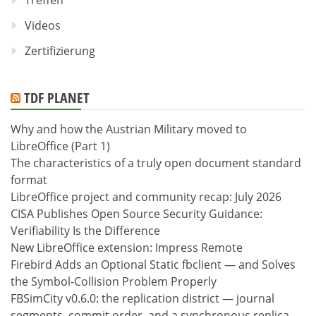
Treffen
Videos
Zertifizierung
TDF PLANET
Why and how the Austrian Military moved to
LibreOffice (Part 1)
The characteristics of a truly open document standard
format
LibreOffice project and community recap: July 2026
CISA Publishes Open Source Security Guidance:
Verifiability Is the Difference
New LibreOffice extension: Impress Remote
Firebird Adds an Optional Static fbclient — and Solves
the Symbol-Collision Problem Properly
FBSimCity v0.6.0: the replication district — journal
segments, commit order, and a synchronous replica