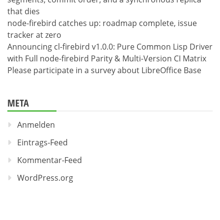
that dies
node-firebird catches up: roadmap complete, issue
tracker at zero
Announcing cl-firebird v1.0.0: Pure Common Lisp Driver
with Full node-firebird Parity & Multi-Version CI Matrix
Please participate in a survey about LibreOffice Base
META
Anmelden
Eintrags-Feed
Kommentar-Feed
WordPress.org