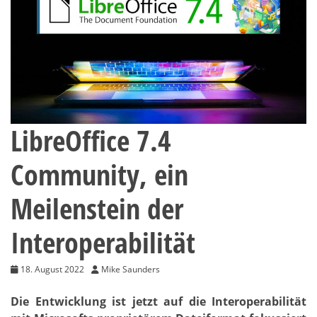
LibreOffice 7.4
Community, ein
Meilenstein der
Interoperabilität
18. August 2022
Mike Saunders
Die Entwicklung ist jetzt auf die Interoperabilität