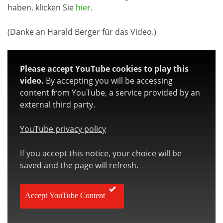
haben, klicken Sie
hier
.
(Danke an Harald Berger für das Video.)
Please accept YouTube cookies to play this
video.
By accepting you will be accessing
content from YouTube, a service provided by an
external third party.
YouTube privacy policy
If you accept this notice, your choice will be
saved and the page will refresh.
Accept YouTube Content