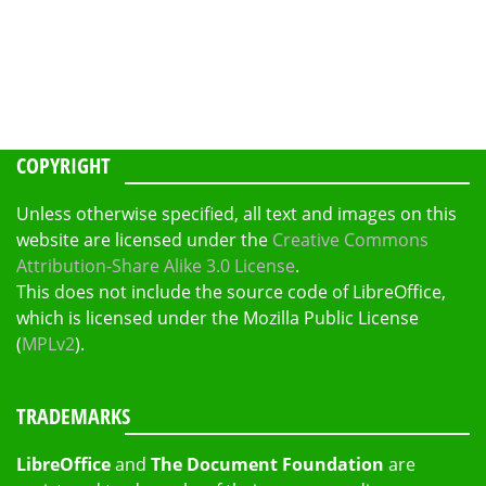
COPYRIGHT
Unless otherwise specified, all text and images on this
website are licensed under the
Creative Commons
Attribution-Share Alike 3.0 License
.
This does not include the source code of LibreOffice,
which is licensed under the Mozilla Public License
(
MPLv2
).
TRADEMARKS
LibreOffice
and
The Document Foundation
are