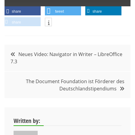
share
tweet
share
share
Beitragsnavigation
Neues Video: Navigator in Writer – LibreOffice
7.3
The Document Foundation ist Förderer des
Deutschlandstipendiums
Written by: