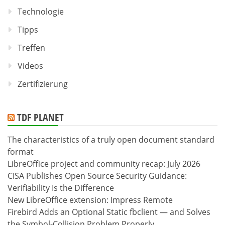
Technologie
Tipps
Treffen
Videos
Zertifizierung
TDF PLANET
The characteristics of a truly open document standard
format
LibreOffice project and community recap: July 2026
CISA Publishes Open Source Security Guidance:
Verifiability Is the Difference
New LibreOffice extension: Impress Remote
Firebird Adds an Optional Static fbclient — and Solves
the Symbol-Collision Problem Properly