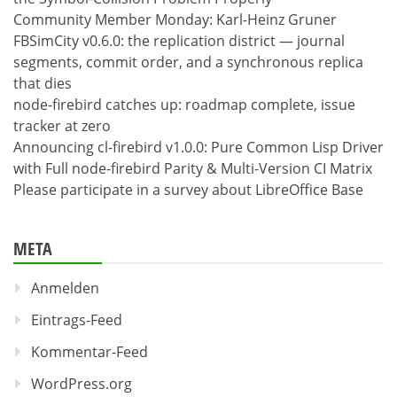
Community Member Monday: Karl-Heinz Gruner
FBSimCity v0.6.0: the replication district — journal
segments, commit order, and a synchronous replica
that dies
node-firebird catches up: roadmap complete, issue
tracker at zero
Announcing cl-firebird v1.0.0: Pure Common Lisp Driver
with Full node-firebird Parity & Multi-Version CI Matrix
Please participate in a survey about LibreOffice Base
META
Anmelden
Eintrags-Feed
Kommentar-Feed
WordPress.org