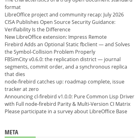
format
LibreOffice project and community recap: July 2026
CISA Publishes Open Source Security Guidance:
Verifiability Is the Difference
New LibreOffice extension: Impress Remote
Firebird Adds an Optional Static fbclient — and Solves
the Symbol-Collision Problem Properly
FBSimCity v0.6.0: the replication district — journal
segments, commit order, and a synchronous replica
that dies
node-firebird catches up: roadmap complete, issue
tracker at zero
Announcing cl-firebird v1.0.0: Pure Common Lisp Driver
with Full node-firebird Parity & Multi-Version CI Matrix
Please participate in a survey about LibreOffice Base
META