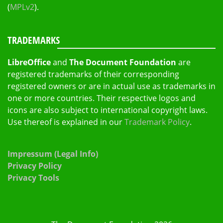
(
MPLv2
).
TRADEMARKS
LibreOffice
and
The Document Foundation
are
registered trademarks of their corresponding
registered owners or are in actual use as trademarks in
one or more countries. Their respective logos and
icons are also subject to international copyright laws.
Use thereof is explained in our
Trademark Policy
.
Impressum (Legal Info)
Privacy Policy
Privacy Tools