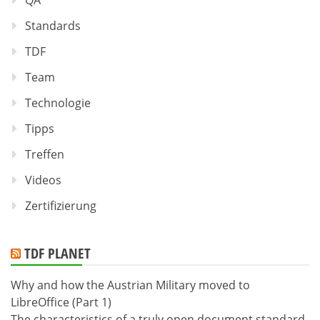
QA
Standards
TDF
Team
Technologie
Tipps
Treffen
Videos
Zertifizierung
TDF PLANET
Why and how the Austrian Military moved to
LibreOffice (Part 1)
The characteristics of a truly open document standard