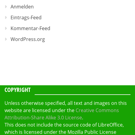
Anmelden
Eintrags-Feed
Kommentar-Feed
WordPress.org
COPYRIGHT
Unless otherwise specified, all text and images on this
website are licensed under the
Creative Commons
Attribution-Share Alike 3.0 License
.
This does not include the source code of LibreOffice,
which is licensed under the Mozilla Public License