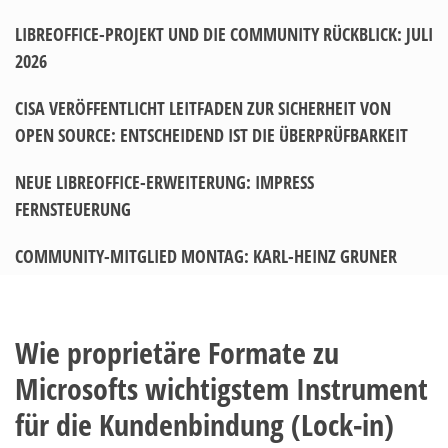
LIBREOFFICE-PROJEKT UND DIE COMMUNITY RÜCKBLICK: JULI
2026
CISA VERÖFFENTLICHT LEITFADEN ZUR SICHERHEIT VON
OPEN SOURCE: ENTSCHEIDEND IST DIE ÜBERPRÜFBARKEIT
NEUE LIBREOFFICE-ERWEITERUNG: IMPRESS
FERNSTEUERUNG
COMMUNITY-MITGLIED MONTAG: KARL-HEINZ GRUNER
Wie proprietäre Formate zu
Microsofts wichtigstem Instrument
für die Kundenbindung (Lock-in)