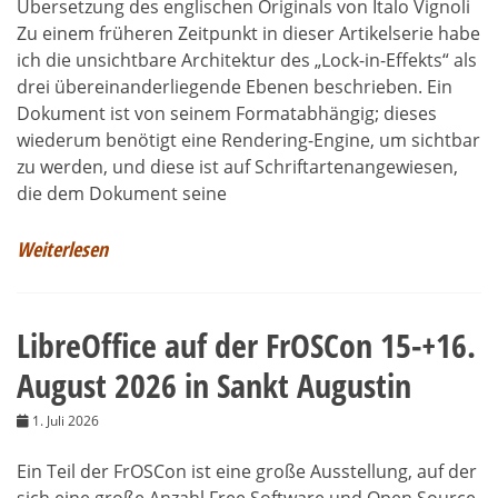
Übersetzung des englischen Originals von Italo Vignoli
Zu einem früheren Zeitpunkt in dieser Artikelserie habe
ich die unsichtbare Architektur des „Lock-in-Effekts“ als
drei übereinanderliegende Ebenen beschrieben. Ein
Dokument ist von seinem Formatabhängig; dieses
wiederum benötigt eine Rendering-Engine, um sichtbar
zu werden, und diese ist auf Schriftartenangewiesen,
die dem Dokument seine
Weiterlesen
LibreOffice auf der FrOSCon 15-+16.
August 2026 in Sankt Augustin
1. Juli 2026
Ein Teil der FrOSCon ist eine große Ausstellung, auf der
sich eine große Anzahl Free Software und Open Source