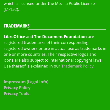
which is licensed under the Mozilla Public License
(
MPLv2
).
TRADEMARKS
LibreOffice
and
The Document Foundation
are
registered trademarks of their corresponding
registered owners or are in actual use as trademarks in
one or more countries. Their respective logos and
icons are also subject to international copyright laws.
Use thereof is explained in our
Trademark Policy
.
Impressum (Legal Info)
Privacy Policy
Privacy Tools