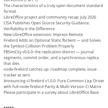
The characteristics of a truly open document standard
format
LibreOffice project and community recap: July 2026
CISA Publishes Open Source Security Guidance:
Verifiability Is the Difference
New LibreOffice extension: Impress Remote
Firebird Adds an Optional Static fbclient — and Solves
the Symbol-Collision Problem Properly
FBSimCity v0.6.0: the replication district — journal
segments, commit order, and a synchronous replica
that dies
node-firebird catches up: roadmap complete, issue
tracker at zero
Announcing cl-firebird v1.0.0: Pure Common Lisp Driver
with Full node-firebird Parity & Multi-Version CI Matrix
Please participate in a survey about LibreOffice Base