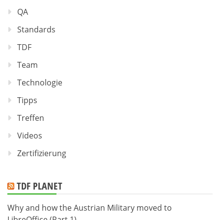
QA
Standards
TDF
Team
Technologie
Tipps
Treffen
Videos
Zertifizierung
TDF PLANET
Why and how the Austrian Military moved to
LibreOffice (Part 1)