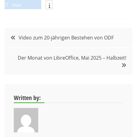
share
Beitragsnavigation
Video zum 20-jährigen Bestehen von ODF
Der Monat von LibreOffice, Mai 2025 – Halbzeit!
Written by: