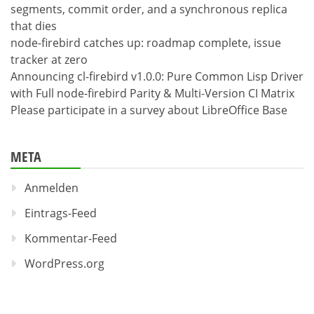
segments, commit order, and a synchronous replica
that dies
node-firebird catches up: roadmap complete, issue
tracker at zero
Announcing cl-firebird v1.0.0: Pure Common Lisp Driver
with Full node-firebird Parity & Multi-Version CI Matrix
Please participate in a survey about LibreOffice Base
META
Anmelden
Eintrags-Feed
Kommentar-Feed
WordPress.org