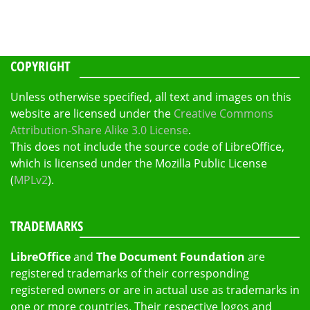
COPYRIGHT
Unless otherwise specified, all text and images on this
website are licensed under the
Creative Commons
Attribution-Share Alike 3.0 License
.
This does not include the source code of LibreOffice,
which is licensed under the Mozilla Public License
(
MPLv2
).
TRADEMARKS
LibreOffice
and
The Document Foundation
are
registered trademarks of their corresponding
registered owners or are in actual use as trademarks in
one or more countries. Their respective logos and