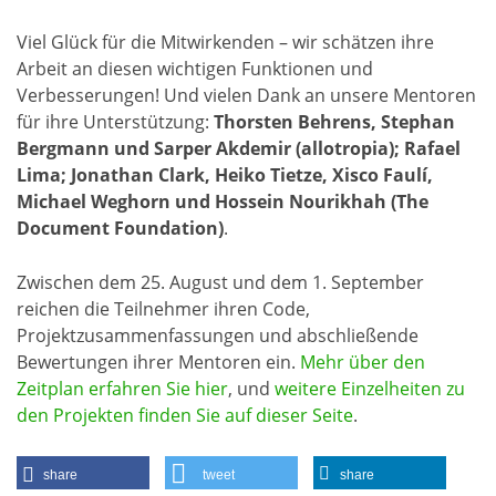
Viel Glück für die Mitwirkenden – wir schätzen ihre
Arbeit an diesen wichtigen Funktionen und
Verbesserungen! Und vielen Dank an unsere Mentoren
für ihre Unterstützung:
Thorsten Behrens, Stephan
Bergmann und Sarper Akdemir (allotropia); Rafael
Lima; Jonathan Clark, Heiko Tietze, Xisco Faulí,
Michael Weghorn und Hossein Nourikhah (The
Document Foundation)
.
Zwischen dem 25. August und dem 1. September
reichen die Teilnehmer ihren Code,
Projektzusammenfassungen und abschließende
Bewertungen ihrer Mentoren ein.
Mehr über den
Zeitplan erfahren Sie hier
, und
weitere Einzelheiten zu
den Projekten finden Sie auf dieser Seite
.
share
tweet
share