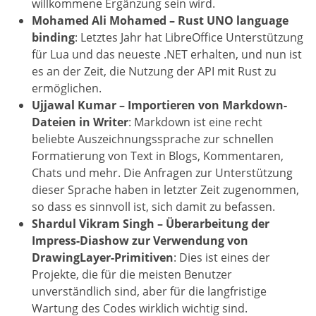
willkommene Ergänzung sein wird.
Mohamed Ali Mohamed – Rust UNO language
binding
: Letztes Jahr hat LibreOffice Unterstützung
für Lua und das neueste .NET erhalten, und nun ist
es an der Zeit, die Nutzung der API mit Rust zu
ermöglichen.
Ujjawal Kumar – Importieren von Markdown-
Dateien in Writer
: Markdown ist eine recht
beliebte Auszeichnungssprache zur schnellen
Formatierung von Text in Blogs, Kommentaren,
Chats und mehr. Die Anfragen zur Unterstützung
dieser Sprache haben in letzter Zeit zugenommen,
so dass es sinnvoll ist, sich damit zu befassen.
Shardul Vikram Singh – Überarbeitung der
Impress-Diashow zur Verwendung von
DrawingLayer-Primitiven
: Dies ist eines der
Projekte, die für die meisten Benutzer
unverständlich sind, aber für die langfristige
Wartung des Codes wirklich wichtig sind.