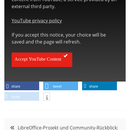
external third party.
YouTube privacy policy
If you accept this notice, your choice will be
saved and the page will refresh.
Accept YouTube Content
share
tweet
share
share
Beitragsnavigation
LibreOffice-Projekt und Community-Rückblick: