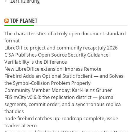
Zertifizierung
TDF PLANET
The characteristics of a truly open document standard
format
LibreOffice project and community recap: July 2026
CISA Publishes Open Source Security Guidance:
Verifiability Is the Difference
New LibreOffice extension: Impress Remote
Firebird Adds an Optional Static fbclient — and Solves
the Symbol-Collision Problem Properly
Community Member Monday: Karl-Heinz Gruner
FBSimCity v0.6.0: the replication district — journal
segments, commit order, and a synchronous replica
that dies
node-firebird catches up: roadmap complete, issue
tracker at zero