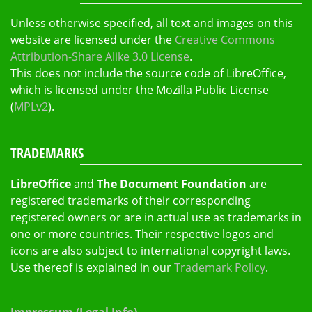
Unless otherwise specified, all text and images on this
website are licensed under the
Creative Commons
Attribution-Share Alike 3.0 License
.
This does not include the source code of LibreOffice,
which is licensed under the Mozilla Public License
(
MPLv2
).
TRADEMARKS
LibreOffice
and
The Document Foundation
are
registered trademarks of their corresponding
registered owners or are in actual use as trademarks in
one or more countries. Their respective logos and
icons are also subject to international copyright laws.
Use thereof is explained in our
Trademark Policy
.