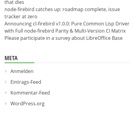
that dies
node-firebird catches up: roadmap complete, issue
tracker at zero
Announcing cl-firebird v1.0.0: Pure Common Lisp Driver
with Full node-firebird Parity & Multi-Version CI Matrix
Please participate in a survey about LibreOffice Base
META
Anmelden
Eintrags-Feed
Kommentar-Feed
WordPress.org