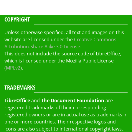
COPYRIGHT
Unless otherwise specified, all text and images on this
website are licensed under the
Creative Commons
Attribution-Share Alike 3.0 License
.
This does not include the source code of LibreOffice,
which is licensed under the Mozilla Public License
(
MPLv2
).
TRADEMARKS
LibreOffice
and
The Document Foundation
are
registered trademarks of their corresponding
registered owners or are in actual use as trademarks in
one or more countries. Their respective logos and
icons are also subject to international copyright laws.