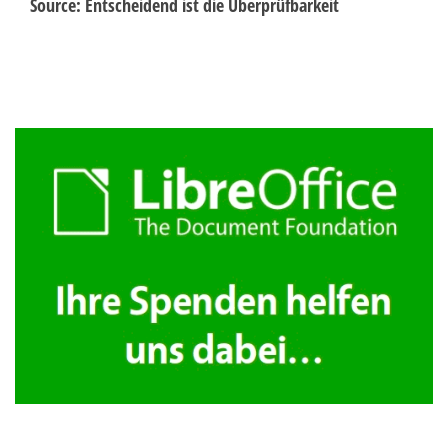
Source: Entscheidend ist die Überprüfbarkeit