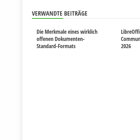
VERWANDTE BEITRÄGE
Die Merkmale eines wirklich
LibreOff
offenen Dokumenten-
Communit
Standard-Formats
2026