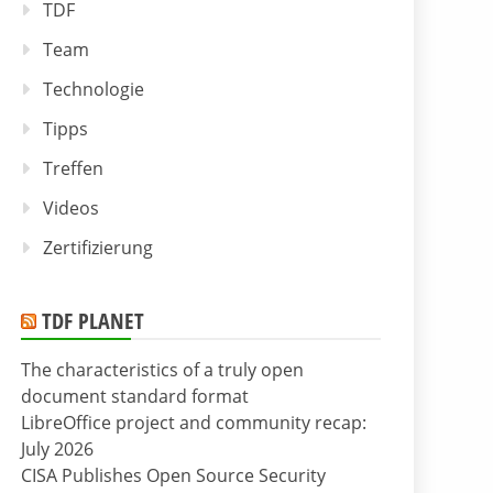
TDF
Team
Technologie
Tipps
Treffen
Videos
Zertifizierung
TDF PLANET
The characteristics of a truly open
document standard format
LibreOffice project and community recap:
July 2026
CISA Publishes Open Source Security