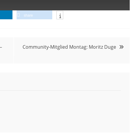
share
–
Community-Mitglied Montag: Moritz Duge