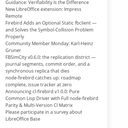
Guidance: Verifiability Is the Difference
New LibreOffice extension: Impress
Remote
Firebird Adds an Optional Static fbclient —
and Solves the Symbol-Collision Problem
Properly
Community Member Monday: Karl-Heinz
Gruner
FBSimCity v0.6.0: the replication district —
journal segments, commit order, and a
synchronous replica that dies
node-firebird catches up: roadmap
complete, issue tracker at zero
Announcing cl-firebird v1.0.0: Pure
Common Lisp Driver with Full node-firebird
Parity & Multi-Version CI Matrix
Please participate in a survey about
LibreOffice Base