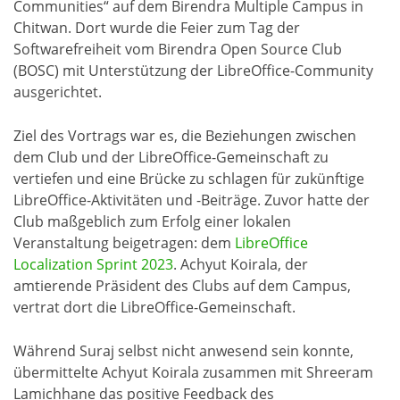
Communities“ auf dem Birendra Multiple Campus in
Chitwan. Dort wurde die Feier zum Tag der
Softwarefreiheit vom Birendra Open Source Club
(BOSC) mit Unterstützung der LibreOffice-Community
ausgerichtet.
Ziel des Vortrags war es, die Beziehungen zwischen
dem Club und der LibreOffice-Gemeinschaft zu
vertiefen und eine Brücke zu schlagen für zukünftige
LibreOffice-Aktivitäten und -Beiträge. Zuvor hatte der
Club maßgeblich zum Erfolg einer lokalen
Veranstaltung beigetragen: dem
LibreOffice
Localization Sprint 2023
. Achyut Koirala, der
amtierende Präsident des Clubs auf dem Campus,
vertrat dort die LibreOffice-Gemeinschaft.
Während Suraj selbst nicht anwesend sein konnte,
übermittelte Achyut Koirala zusammen mit Shreeram
Lamichhane das positive Feedback des