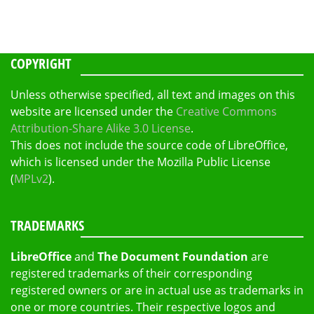
COPYRIGHT
Unless otherwise specified, all text and images on this
website are licensed under the
Creative Commons
Attribution-Share Alike 3.0 License
.
This does not include the source code of LibreOffice,
which is licensed under the Mozilla Public License
(
MPLv2
).
TRADEMARKS
LibreOffice
and
The Document Foundation
are
registered trademarks of their corresponding
registered owners or are in actual use as trademarks in
one or more countries. Their respective logos and