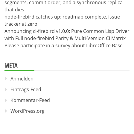
segments, commit order, and a synchronous replica
that dies
node-firebird catches up: roadmap complete, issue
tracker at zero
Announcing cl-firebird v1.0.0: Pure Common Lisp Driver
with Full node-firebird Parity & Multi-Version CI Matrix
Please participate in a survey about LibreOffice Base
META
Anmelden
Eintrags-Feed
Kommentar-Feed
WordPress.org