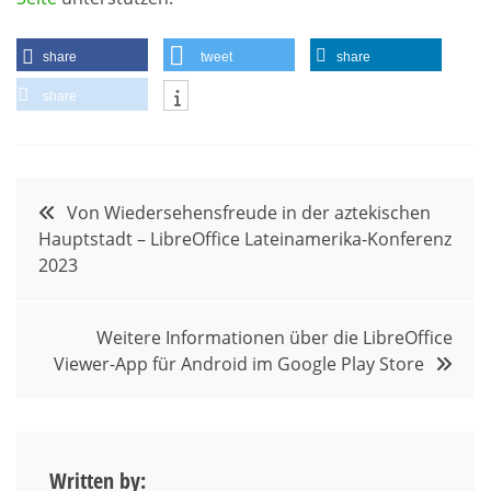
share
tweet
share
share
Beitragsnavigation
Von Wiedersehensfreude in der aztekischen
Hauptstadt – LibreOffice Lateinamerika-Konferenz
2023
Weitere Informationen über die LibreOffice
Viewer-App für Android im Google Play Store
Written by: