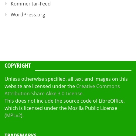
Kommentar-Feed
WordPress.org
COPYRIGHT
Unless otherwise specified, all text and images on this
website are licensed under the
Creative Commons
Attribution-Share Alike 3.0 License
.
This does not include the source code of LibreOffice,
which is licensed under the Mozilla Public License
(
MPLv2
).
TRADEMARKS