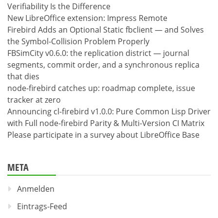
Verifiability Is the Difference
New LibreOffice extension: Impress Remote
Firebird Adds an Optional Static fbclient — and Solves
the Symbol-Collision Problem Properly
FBSimCity v0.6.0: the replication district — journal
segments, commit order, and a synchronous replica
that dies
node-firebird catches up: roadmap complete, issue
tracker at zero
Announcing cl-firebird v1.0.0: Pure Common Lisp Driver
with Full node-firebird Parity & Multi-Version CI Matrix
Please participate in a survey about LibreOffice Base
META
Anmelden
Eintrags-Feed