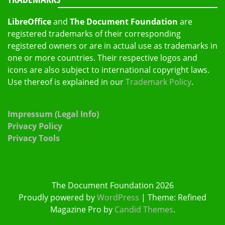
LibreOffice
and
The Document Foundation
are
registered trademarks of their corresponding
registered owners or are in actual use as trademarks in
one or more countries. Their respective logos and
icons are also subject to international copyright laws.
Use thereof is explained in our
Trademark Policy
.
Impressum (Legal Info)
Privacy Policy
Privacy Tools
The Document Foundation 2026
Proudly powered by
WordPress
|
Theme: Refined
Magazine Pro by
Candid Themes
.