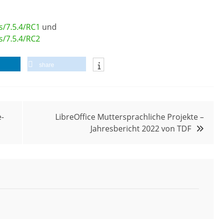
s/7.5.4/RC1
und
s/7.5.4/RC2
share
-
LibreOffice Muttersprachliche Projekte –
Jahresbericht 2022 von TDF