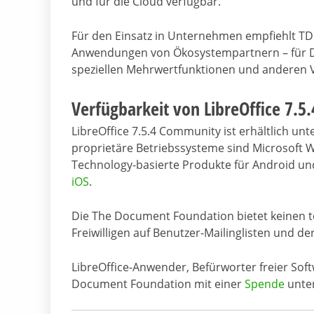
und für die Cloud verfügbar.
Für den Einsatz in Unternehmen empfiehlt TD
Anwendungen von Ökosystempartnern – für De
speziellen Mehrwertfunktionen und anderen Vo
Verfügbarkeit von LibreOffice 7.
LibreOffice 7.5.4 Community ist erhältlich unt
proprietäre Betriebssysteme sind Microsoft 
Technology-basierte Produkte für Android und
iOS
.
Die The Document Foundation bietet keinen t
Freiwilligen auf Benutzer-Mailinglisten und de
LibreOffice-Anwender, Befürworter freier Sof
Document Foundation mit einer
Spende
unter