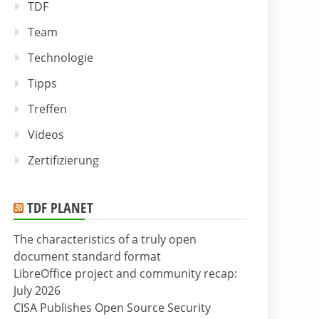
TDF
Team
Technologie
Tipps
Treffen
Videos
Zertifizierung
TDF PLANET
The characteristics of a truly open
document standard format
LibreOffice project and community recap:
July 2026
CISA Publishes Open Source Security