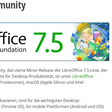
mmunity
ity, das vierte Minor-Release der LibreOffice 7.5-Linie, der
ite für Desktop-Produktivität, ist unter
LibreOffice-
ozessoren), macOS (Apple Silicon und Intel-
basieren, sind für die wichtigsten Desktop-
Chrome OS), für mobile Plattformen (Android und iOS)