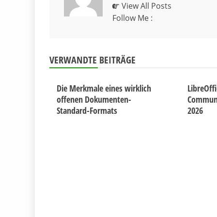
View All Posts
Follow Me :
VERWANDTE BEITRÄGE
Die Merkmale eines wirklich
LibreOff
offenen Dokumenten-
Communit
Standard-Formats
2026