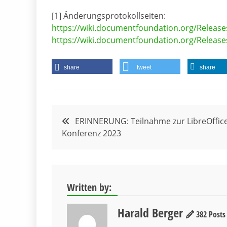
[1] Änderungsprotokollseiten:
https://wiki.documentfoundation.org/Release
https://wiki.documentfoundation.org/Release
share
tweet
share
Beitragsnavigation
ERINNERUNG: Teilnahme zur LibreOffice
Konferenz 2023
Written by:
Harald Berger
382 Posts