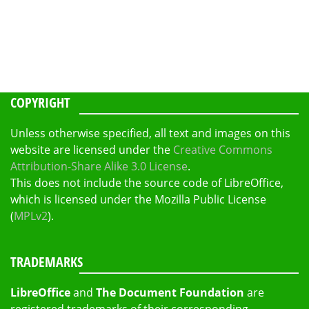
COPYRIGHT
Unless otherwise specified, all text and images on this
website are licensed under the
Creative Commons
Attribution-Share Alike 3.0 License
.
This does not include the source code of LibreOffice,
which is licensed under the Mozilla Public License
(
MPLv2
).
TRADEMARKS
LibreOffice
and
The Document Foundation
are