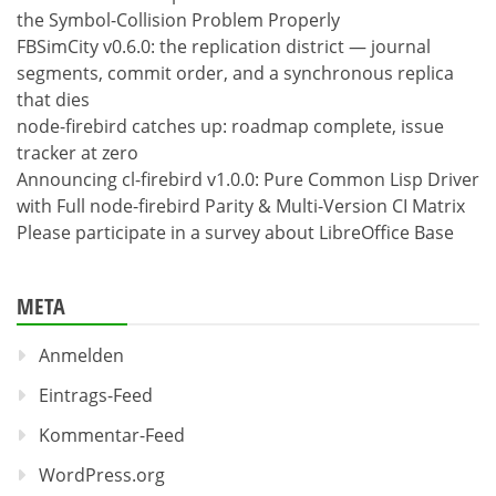
the Symbol-Collision Problem Properly
FBSimCity v0.6.0: the replication district — journal
segments, commit order, and a synchronous replica
that dies
node-firebird catches up: roadmap complete, issue
tracker at zero
Announcing cl-firebird v1.0.0: Pure Common Lisp Driver
with Full node-firebird Parity & Multi-Version CI Matrix
Please participate in a survey about LibreOffice Base
META
Anmelden
Eintrags-Feed
Kommentar-Feed
WordPress.org