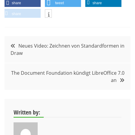
share
tweet
share
share
Beitragsnavigation
Neues Video: Zeichnen von Standardformen in
Draw
The Document Foundation kündigt LibreOffice 7.0
an
Written by: