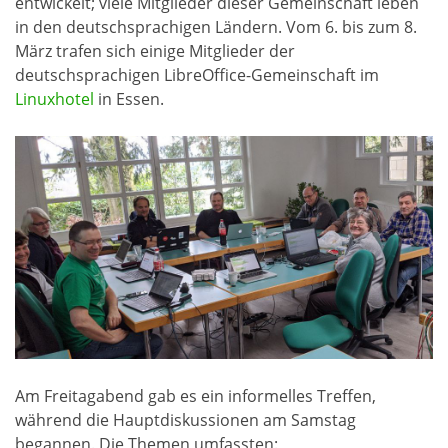
entwickelt; viele Mitglieder dieser Gemeinschaft leben
in den deutschsprachigen Ländern. Vom 6. bis zum 8.
März trafen sich einige Mitglieder der
deutschsprachigen LibreOffice-Gemeinschaft im
Linuxhotel
in Essen.
Am Freitagabend gab es ein informelles Treffen,
während die Hauptdiskussionen am Samstag
begannen. Die Themen umfassten: