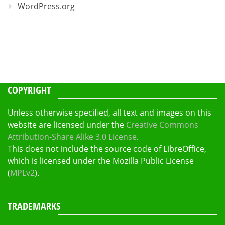
WordPress.org
COPYRIGHT
Unless otherwise specified, all text and images on this
website are licensed under the
Creative Commons
Attribution-Share Alike 3.0 License
.
This does not include the source code of LibreOffice,
which is licensed under the Mozilla Public License
(
MPLv2
).
TRADEMARKS