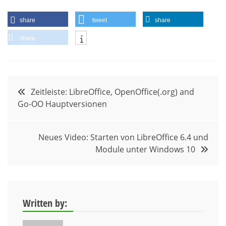
share
tweet
share
share
Beitragsnavigation
Zeitleiste: LibreOffice, OpenOffice(.org) and
Go-OO Hauptversionen
Neues Video: Starten von LibreOffice 6.4 und
Module unter Windows 10
Written by: