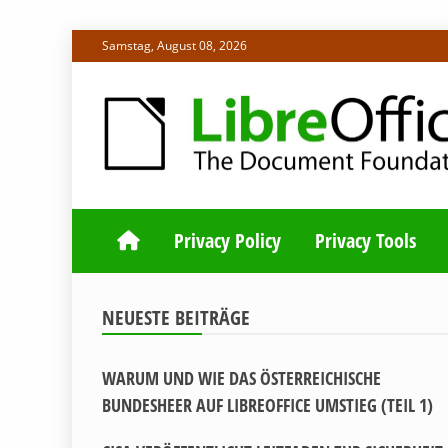
Skip
Samstag, August 08, 2026
to
content
ALLES RUND UM LIBREOFFICE UND TDF
DEUTSCHER C
Privacy Policy
Privacy Tools
NEUESTE BEITRÄGE
WARUM UND WIE DAS ÖSTERREICHISCHE
BUNDESHEER AUF LIBREOFFICE UMSTIEG (TEIL 1)