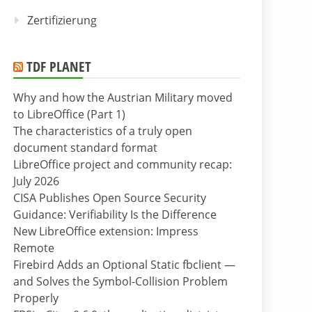
Zertifizierung
TDF PLANET
Why and how the Austrian Military moved
to LibreOffice (Part 1)
The characteristics of a truly open
document standard format
LibreOffice project and community recap:
July 2026
CISA Publishes Open Source Security
Guidance: Verifiability Is the Difference
New LibreOffice extension: Impress
Remote
Firebird Adds an Optional Static fbclient —
and Solves the Symbol-Collision Problem
Properly