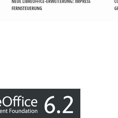
NEUE LIBREOFFICE-ERWEITERUNG: IMPRESS
C
FERNSTEUERUNG
G