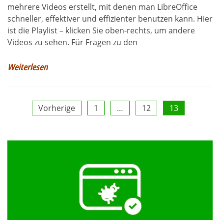
mehrere Videos erstellt, mit denen man LibreOffice
schneller, effektiver und effizienter benutzen kann. Hier
ist die Playlist – klicken Sie oben-rechts, um andere
Videos zu sehen. Für Fragen zu den
Weiterlesen
Seitennummerierung
Vorherige
1
…
12
13
der
Beiträge