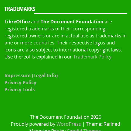
TRADEMARKS
LibreOffice
and
The Document Foundation
are
registered trademarks of their corresponding
registered owners or are in actual use as trademarks in
one or more countries. Their respective logos and
icons are also subject to international copyright laws.
Use thereof is explained in our
Trademark Policy
.
Impressum (Legal Info)
Privacy Policy
Privacy Tools
The Document Foundation 2026
Proudly powered by
WordPress
|
Theme: Refined