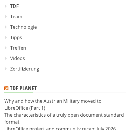
TDF
Team
Technologie
Tipps
Treffen
Videos
Zertifizierung
TDF PLANET
Why and how the Austrian Military moved to
LibreOffice (Part 1)
The characteristics of a truly open document standard
format
LibreOffice project and community recap: July 2026