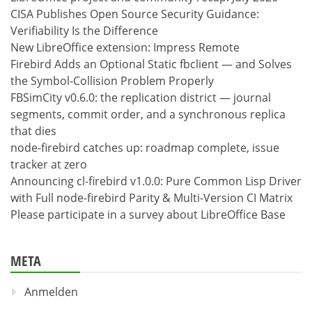
CISA Publishes Open Source Security Guidance:
Verifiability Is the Difference
New LibreOffice extension: Impress Remote
Firebird Adds an Optional Static fbclient — and Solves
the Symbol-Collision Problem Properly
FBSimCity v0.6.0: the replication district — journal
segments, commit order, and a synchronous replica
that dies
node-firebird catches up: roadmap complete, issue
tracker at zero
Announcing cl-firebird v1.0.0: Pure Common Lisp Driver
with Full node-firebird Parity & Multi-Version CI Matrix
Please participate in a survey about LibreOffice Base
META
Anmelden