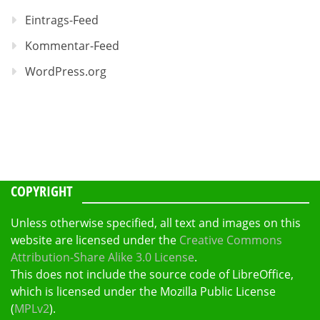
Eintrags-Feed
Kommentar-Feed
WordPress.org
COPYRIGHT
Unless otherwise specified, all text and images on this
website are licensed under the
Creative Commons
Attribution-Share Alike 3.0 License
.
This does not include the source code of LibreOffice,
which is licensed under the Mozilla Public License
(
MPLv2
).