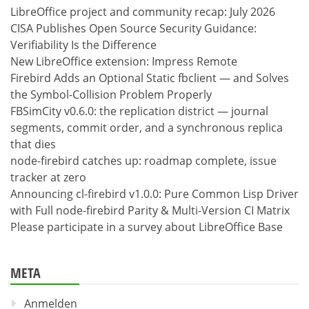
LibreOffice project and community recap: July 2026
CISA Publishes Open Source Security Guidance:
Verifiability Is the Difference
New LibreOffice extension: Impress Remote
Firebird Adds an Optional Static fbclient — and Solves
the Symbol-Collision Problem Properly
FBSimCity v0.6.0: the replication district — journal
segments, commit order, and a synchronous replica
that dies
node-firebird catches up: roadmap complete, issue
tracker at zero
Announcing cl-firebird v1.0.0: Pure Common Lisp Driver
with Full node-firebird Parity & Multi-Version CI Matrix
Please participate in a survey about LibreOffice Base
META
Anmelden