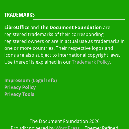
TRADEMARKS
LibreOffice
and
The Document Foundation
are
registered trademarks of their corresponding
registered owners or are in actual use as trademarks in
one or more countries. Their respective logos and
icons are also subject to international copyright laws.
Use thereof is explained in our
Trademark Policy
.
Impressum (Legal Info)
Privacy Policy
Privacy Tools
The Document Foundation 2026
Proudly powered by
WordPress
|
Theme: Refined