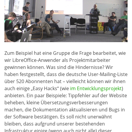
Zum Beispiel hat eine Gruppe die Frage bearbeitet, wie
wir LibreOffice-Anwender als Projektmitarbeiter
gewinnen können. Was sind die Hindernisse? Wir
haben festgestellt, dass die deutsche User-Mailing-Liste
über 520 Abonnenten hat – vielleicht können wir ihnen
auch einige „Easy Hacks“ (wie
im Entwicklungsprojekt
)
anbieten. Ein paar Beispiele: Tippfehler auf der Website
beheben, kleine Übersetzungsverbesserungen
machen, die Dokumentation aktualisieren und Bugs in
der Software bestätigen. Es soll nicht unerwähnt
bleiben, dass aufgrund unserer bestehenden
Infrastruktur einige (wenn auch nicht alle) dieser