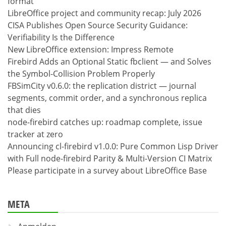
format
LibreOffice project and community recap: July 2026
CISA Publishes Open Source Security Guidance:
Verifiability Is the Difference
New LibreOffice extension: Impress Remote
Firebird Adds an Optional Static fbclient — and Solves
the Symbol-Collision Problem Properly
FBSimCity v0.6.0: the replication district — journal
segments, commit order, and a synchronous replica
that dies
node-firebird catches up: roadmap complete, issue
tracker at zero
Announcing cl-firebird v1.0.0: Pure Common Lisp Driver
with Full node-firebird Parity & Multi-Version CI Matrix
Please participate in a survey about LibreOffice Base
META