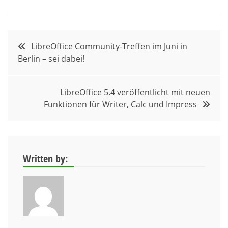
Beitragsnavigation
LibreOffice Community-Treffen im Juni in
Berlin – sei dabei!
LibreOffice 5.4 veröffentlicht mit neuen
Funktionen für Writer, Calc und Impress
Written by: